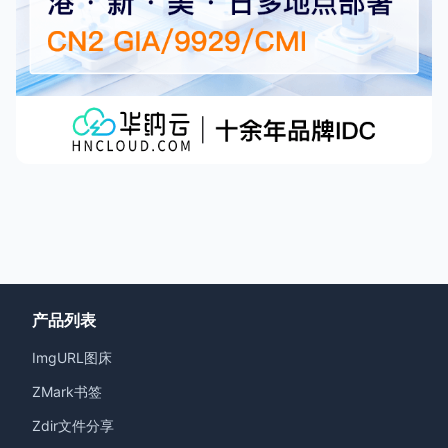
产品列表
ImgURL图床
ZMark书签
Zdir文件分享