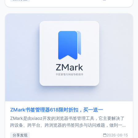
了我的首个产品ImgURL的真实数据和产品现状。自我介绍大
家好，我是xiaoz，以前从事服务器运维相关工作，现在已经
转自由职业3年，目前
ZMark书签管理器618限时折扣，买一送一
ZMark是由xiaoz开发的浏览器书签管理工具，它主要解决了
跨设备、跨平台、跨浏览器的书签同步与访问难题，做到一处
部署、随处访问。同时，它还支持搭配浏览器扩展（插件）使
分享发现
2026-06-15