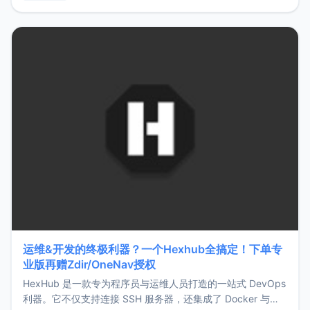
用，让管理更高效。ZMark官网地址：
https://www.zmark.app/主要特点轻量级： 使用Bun +
Hono.js
运维&开发的终极利器？一个Hexhub全搞定！下单专
业版再赠Zdir/OneNav授权
HexHub 是一款专为程序员与运维人员打造的一站式 DevOps
利器。它不仅支持连接 SSH 服务器，还集成了 Docker 与常