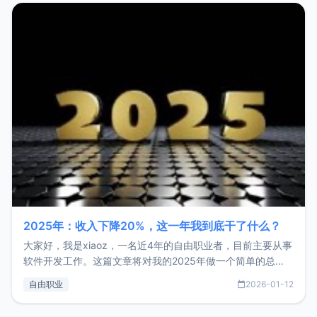
2025年：收入下降20%，这一年我到底干了什么？
大家好，我是xiaoz，一名近4年的自由职业者，目前主要从事
软件开发工作。这篇文章将对我的2025年做一个简单的总
结，内容主要包括：工作、学习、以及投资。这一年虽然整体
自由职业
2026-01-12
收入下降20%，但却过得很充实，2026年不求突破，但求保
持。关于工作新增项目：2025年新增了一些非商业的开源项