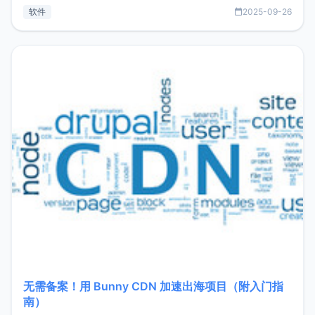
见数据库管理功能。这意味着，在开发过程中您无需在多个软
软件
2025-09-26
件间频繁切换，仅凭 HexHub 即可同时搞定运维与数据库操
作。Hexhub功能特点支持连接SSH支持跨平台：m
无需备案！用 Bunny CDN 加速出海项目（附入门指
南）