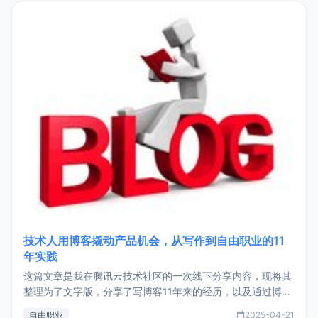
目，主要包括：Zu
技术人用博客撬动产品机会，从写作到自由职业的11
年实践
这篇文章是我在腾讯云技术社区的一次线下分享内容，现将其
整理为了文字版，分享了写博客11年来的经历，以及通过博客
过渡到做产品和走向自由职业的一个小故事。文中还首次公开
自由职业
2025-04-21