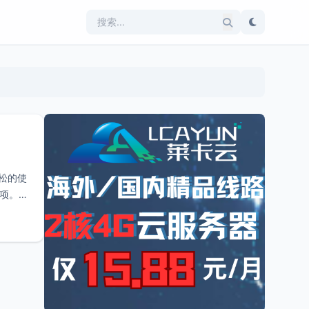
轻松的使
事项。适