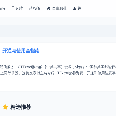
 编程
🗄️ 运维
💰 投资
🏠 自由职业
👤 关于
资费、开通与使用全指南
动通信服务，CTExcel推出的【中英共享】套餐，让你在中国和英国都能
网等场景。这篇文章博主将介绍CTExcel套餐资费、开通和使用注意
精选推荐