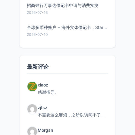
招商银行万事达借记卡申请与消费实测
2026-07-16
全球多币种账户 + 海外实体借记卡，Starryblu开户教程与注意事项
2026-07-10
最新评论
xiaoz
感谢指导。
zjfsz
不需要这么麻烦，之所以访问不了，是由于非对称路由的问题，在爱快主路由添加一条静态路由192.168.
Morgan