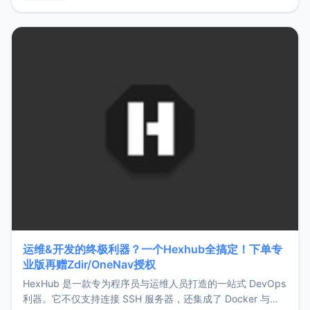
用，让管理更高效。ZMark官网地址：
https://www.zmark.app/主要特点轻量级： 使用Bun +
Hono.js
运维&开发的终极利器？一个Hexhub全搞定！下单专
业版再赠Zdir/OneNav授权
HexHub 是一款专为程序员与运维人员打造的一站式 DevOps
利器。它不仅支持连接 SSH 服务器，还集成了 Docker 与常