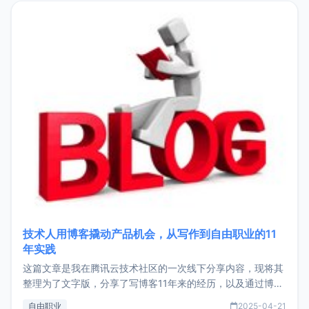
目，主要包括：Zu
技术人用博客撬动产品机会，从写作到自由职业的11
年实践
这篇文章是我在腾讯云技术社区的一次线下分享内容，现将其
整理为了文字版，分享了写博客11年来的经历，以及通过博客
过渡到做产品和走向自由职业的一个小故事。文中还首次公开
自由职业
2025-04-21