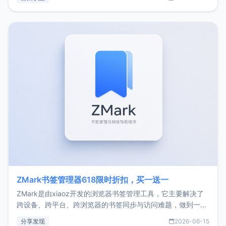
了我的首个产品ImgURL的真实数据和产品现状。自我介绍大
家好，我是xiaoz，以前从事服务器运维相关工作，现在已经
转自由职业3年，目前
ZMark书签管理器618限时折扣，买一送一
ZMark是由xiaoz开发的浏览器书签管理工具，它主要解决了
跨设备、跨平台、跨浏览器的书签同步与访问难题，做到一处
部署、随处访问。同时，它还支持搭配浏览器扩展（插件）使
分享发现
2026-06-15