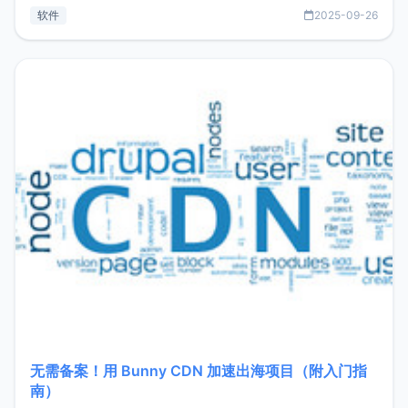
见数据库管理功能。这意味着，在开发过程中您无需在多个软
软件
2025-09-26
件间频繁切换，仅凭 HexHub 即可同时搞定运维与数据库操
作。Hexhub功能特点支持连接SSH支持跨平台：m
无需备案！用 Bunny CDN 加速出海项目（附入门指
南）