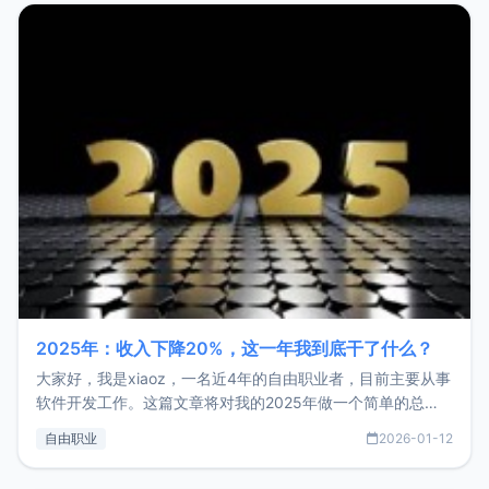
2025年：收入下降20%，这一年我到底干了什么？
大家好，我是xiaoz，一名近4年的自由职业者，目前主要从事
软件开发工作。这篇文章将对我的2025年做一个简单的总
结，内容主要包括：工作、学习、以及投资。这一年虽然整体
自由职业
2026-01-12
收入下降20%，但却过得很充实，2026年不求突破，但求保
持。关于工作新增项目：2025年新增了一些非商业的开源项