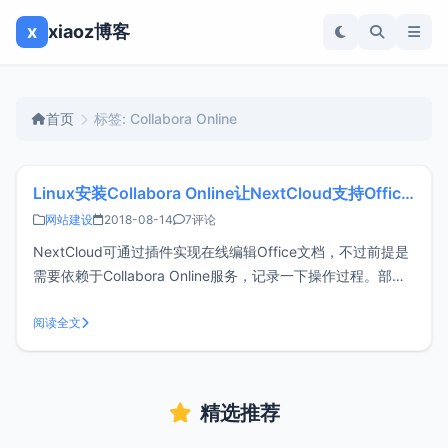
x
xiaoz博客
首页
标签: Collabora Online
Linux安装Collabora Online让NextCloud支持Office在线编辑
网站建设
2018-08-14
7评论
NextCloud可通过插件实现在线编辑Office文档，不过前提是
需要依赖于Collabora Online服务，记录一下操作过程。部署
Collabora Online服务Collabora Online提供多种平台和多种安
装方式，这篇文章使用Linux Docker方式来一键部署。
阅读全文
CentOS安
精选推荐