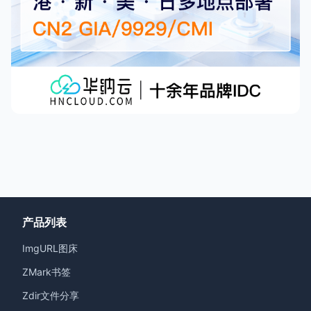
产品列表
ImgURL图床
ZMark书签
Zdir文件分享