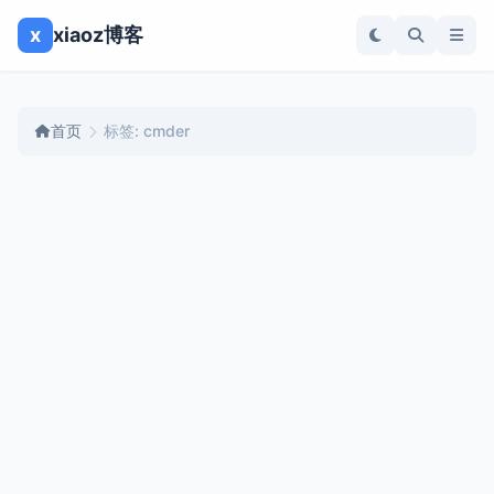
x
xiaoz博客
首页
标签: cmder