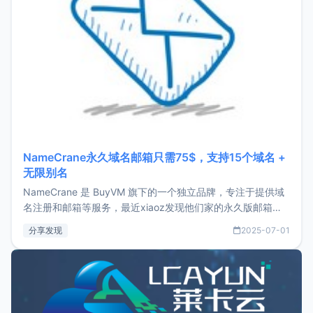
NameCrane永久域名邮箱只需75$，支持15个域名 +
无限别名
NameCrane 是 BuyVM 旗下的一个独立品牌，专注于提供域
名注册和邮箱等服务，最近xiaoz发现他们家的永久版邮箱服
务只要75美元，价格方面比较有优势。如果你正需要一个靠谱
分享发现
2025-07-01
又实惠的域名邮箱，不妨尝试一下 NameCrane。注册
NameCraneNameCrane不支持直接注册，必须要购买