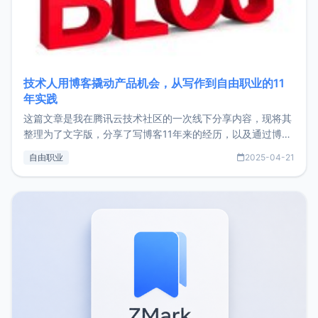
技术人用博客撬动产品机会，从写作到自由职业的11
年实践
这篇文章是我在腾讯云技术社区的一次线下分享内容，现将其
整理为了文字版，分享了写博客11年来的经历，以及通过博客
过渡到做产品和走向自由职业的一个小故事。文中还首次公开
自由职业
2025-04-21
了我的首个产品ImgURL的真实数据和产品现状。自我介绍大
家好，我是xiaoz，以前从事服务器运维相关工作，现在已经
转自由职业3年，目前