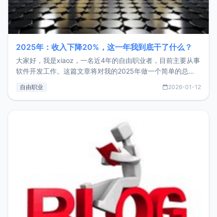
2025年：收入下降20%，这一年我到底干了什么？
大家好，我是xiaoz，一名近4年的自由职业者，目前主要从事
软件开发工作。这篇文章将对我的2025年做一个简单的总
结，内容主要包括：工作、学习、以及投资。这一年虽然整体
自由职业
2026-01-12
收入下降20%，但却过得很充实，2026年不求突破，但求保
持。关于工作新增项目：2025年新增了一些非商业的开源项
目，主要包括：Zu