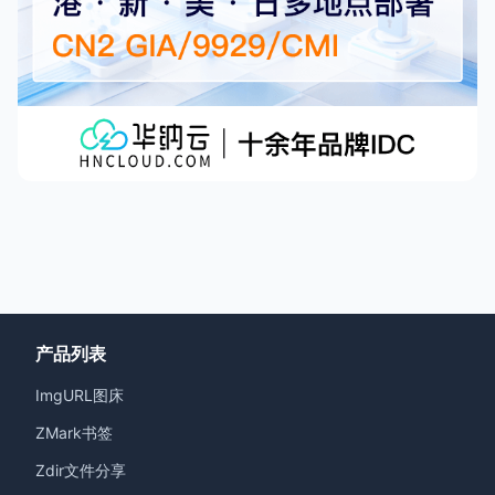
产品列表
ImgURL图床
ZMark书签
Zdir文件分享