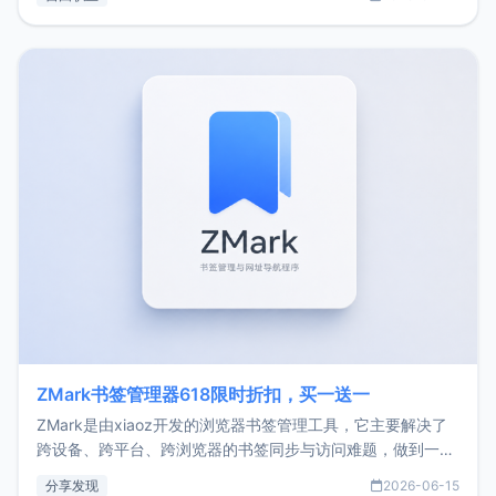
了我的首个产品ImgURL的真实数据和产品现状。自我介绍大
家好，我是xiaoz，以前从事服务器运维相关工作，现在已经
转自由职业3年，目前
ZMark书签管理器618限时折扣，买一送一
ZMark是由xiaoz开发的浏览器书签管理工具，它主要解决了
跨设备、跨平台、跨浏览器的书签同步与访问难题，做到一处
部署、随处访问。同时，它还支持搭配浏览器扩展（插件）使
分享发现
2026-06-15