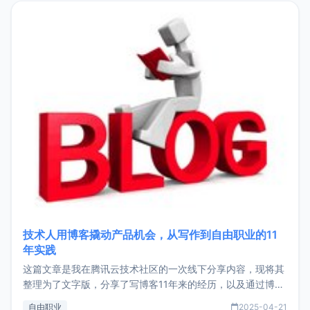
目，主要包括：Zu
技术人用博客撬动产品机会，从写作到自由职业的11
年实践
这篇文章是我在腾讯云技术社区的一次线下分享内容，现将其
整理为了文字版，分享了写博客11年来的经历，以及通过博客
过渡到做产品和走向自由职业的一个小故事。文中还首次公开
自由职业
2025-04-21