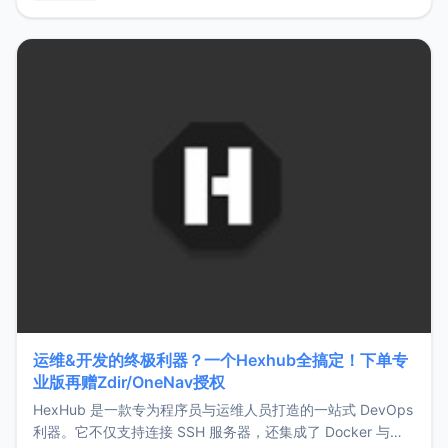
用，让管理更高效。ZMark官网地址：
https://www.zmark.app/主要特点轻量级： 使用Bun +
Hono.js
运维&开发的终极利器？一个Hexhub全搞定！下单专
业版再赠Zdir/OneNav授权
HexHub 是一款专为程序员与运维人员打造的一站式 DevOps
利器。它不仅支持连接 SSH 服务器，还集成了 Docker 与常