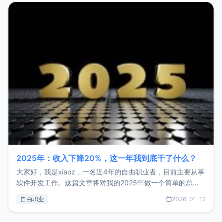
2025年：收入下降20%，这一年我到底干了什么？
大家好，我是xiaoz，一名近4年的自由职业者，目前主要从事
软件开发工作。这篇文章将对我的2025年做一个简单的总
结，内容主要包括：工作、学习、以及投资。这一年虽然整体
自由职业
2026-01-12
收入下降20%，但却过得很充实，2026年不求突破，但求保
持。关于工作新增项目：2025年新增了一些非商业的开源项