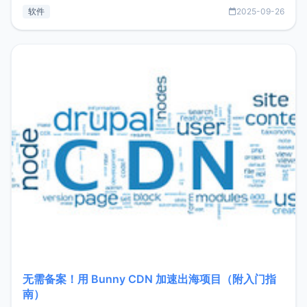
见数据库管理功能。这意味着，在开发过程中您无需在多个软
软件
2025-09-26
件间频繁切换，仅凭 HexHub 即可同时搞定运维与数据库操
作。Hexhub功能特点支持连接SSH支持跨平台：m
无需备案！用 Bunny CDN 加速出海项目（附入门指
南）