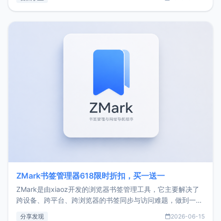
了我的首个产品ImgURL的真实数据和产品现状。自我介绍大
家好，我是xiaoz，以前从事服务器运维相关工作，现在已经
转自由职业3年，目前
ZMark书签管理器618限时折扣，买一送一
ZMark是由xiaoz开发的浏览器书签管理工具，它主要解决了
跨设备、跨平台、跨浏览器的书签同步与访问难题，做到一处
部署、随处访问。同时，它还支持搭配浏览器扩展（插件）使
分享发现
2026-06-15