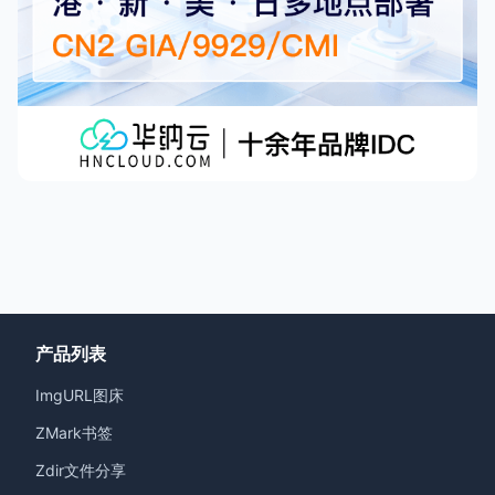
产品列表
ImgURL图床
ZMark书签
Zdir文件分享