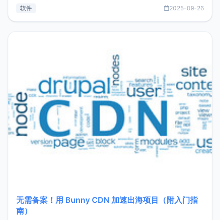
见数据库管理功能。这意味着，在开发过程中您无需在多个软
软件
2025-09-26
件间频繁切换，仅凭 HexHub 即可同时搞定运维与数据库操
作。Hexhub功能特点支持连接SSH支持跨平台：m
无需备案！用 Bunny CDN 加速出海项目（附入门指
南）