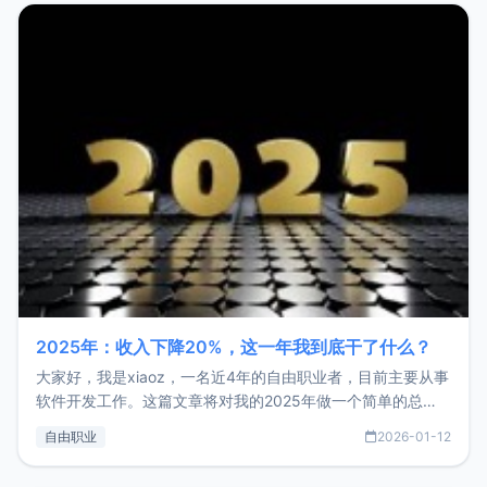
2025年：收入下降20%，这一年我到底干了什么？
大家好，我是xiaoz，一名近4年的自由职业者，目前主要从事
软件开发工作。这篇文章将对我的2025年做一个简单的总
结，内容主要包括：工作、学习、以及投资。这一年虽然整体
自由职业
2026-01-12
收入下降20%，但却过得很充实，2026年不求突破，但求保
持。关于工作新增项目：2025年新增了一些非商业的开源项