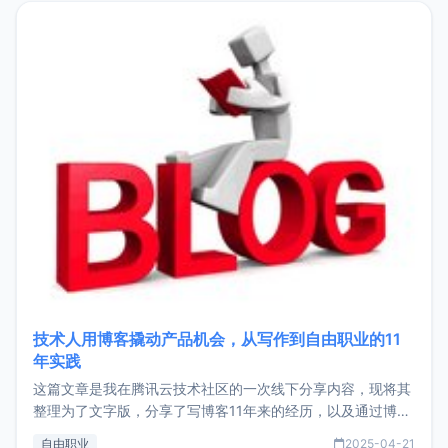
目，主要包括：Zu
技术人用博客撬动产品机会，从写作到自由职业的11
年实践
这篇文章是我在腾讯云技术社区的一次线下分享内容，现将其
整理为了文字版，分享了写博客11年来的经历，以及通过博客
过渡到做产品和走向自由职业的一个小故事。文中还首次公开
自由职业
2025-04-21