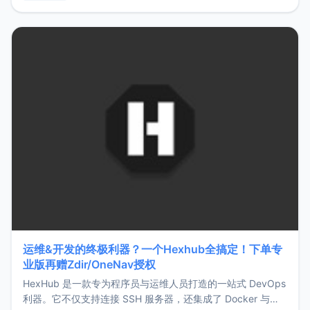
用，让管理更高效。ZMark官网地址：
https://www.zmark.app/主要特点轻量级： 使用Bun +
Hono.js
运维&开发的终极利器？一个Hexhub全搞定！下单专
业版再赠Zdir/OneNav授权
HexHub 是一款专为程序员与运维人员打造的一站式 DevOps
利器。它不仅支持连接 SSH 服务器，还集成了 Docker 与常