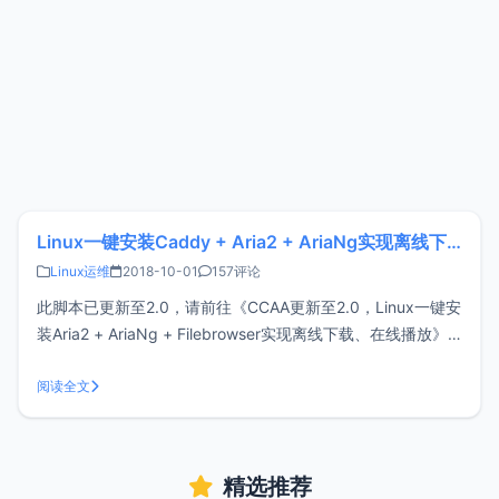
Linux一键安装Caddy + Aria2 + AriaNg实现离线下载
Linux运维
2018-10-01
157评论
此脚本已更新至2.0，请前往《CCAA更新至2.0，Linux一键安
装Aria2 + AriaNg + Filebrowser实现离线下载、在线播放》
xiaoz在《Linux一键安装Aria2 + YAAW实现离线下载》基础上
重写编写了一键安装Aria2 脚本，支持CentOS/Ubuntu/Deb
阅读全文
精选推荐