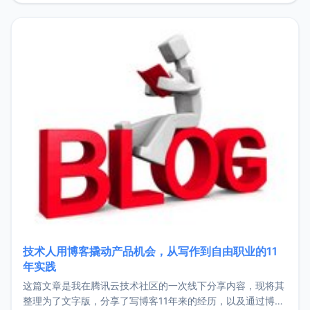
持。关于工作新增项目：2025年新增了一些非商业的开源项
目，主要包括：Zu
技术人用博客撬动产品机会，从写作到自由职业的11
年实践
这篇文章是我在腾讯云技术社区的一次线下分享内容，现将其
整理为了文字版，分享了写博客11年来的经历，以及通过博客