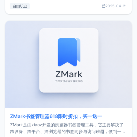
过渡到做产品和走向自由职业的一个小故事。文中还首次公开
自由职业
2025-04-21
了我的首个产品ImgURL的真实数据和产品现状。自我介绍大
家好，我是xiaoz，以前从事服务器运维相关工作，现在已经
转自由职业3年，目前
ZMark书签管理器618限时折扣，买一送一
ZMark是由xiaoz开发的浏览器书签管理工具，它主要解决了
跨设备、跨平台、跨浏览器的书签同步与访问难题，做到一处