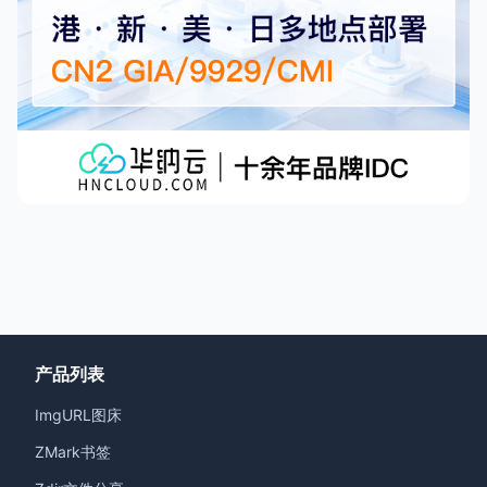
产品列表
ImgURL图床
ZMark书签