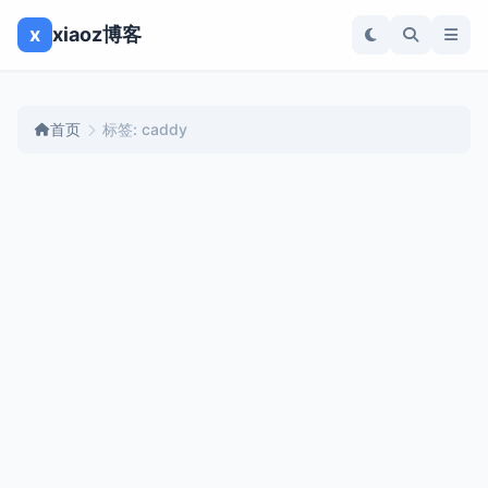
x
xiaoz博客
首页
标签: caddy