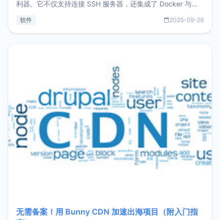
利器。它不仅支持连接 SSH 服务器，还集成了 Docker 与常
见数据库管理功能。这意味着，在开发过程中您无需在多个软
软件
2025-09-26
件间频繁切换，仅凭 HexHub 即可同时搞定运维与数据库操
作。Hexhub功能特点支持连接SSH支持跨平台：m
无需备案！用 Bunny CDN 加速出海项目（附入门指