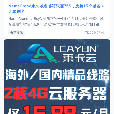
NameCrane永久域名邮箱只需75$，支持15个域名 +
无限别名
NameCrane 是 BuyVM 旗下的一个独立品牌，专注于提供域
名注册和邮箱等服务，最近xiaoz发现他们家的永久版邮箱服
务只要75美元，价格方面比较有优势。如果你正需要一个靠谱
分享发现
2025-07-01
又实惠的域名邮箱，不妨尝试一下 NameCrane。注册
NameCraneNameCrane不支持直接注册，必须要购买