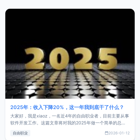
2025年：收入下降20%，这一年我到底干了什么？
大家好，我是xiaoz，一名近4年的自由职业者，目前主要从事
软件开发工作。这篇文章将对我的2025年做一个简单的总
结，内容主要包括：工作、学习、以及投资。这一年虽然整体
自由职业
2026-01-12
收入下降20%，但却过得很充实，2026年不求突破，但求保