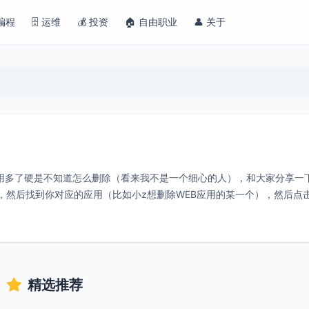
 编程
🗄️ 运维
💰 投资
🏠 自由职业
👤 关于
应用多了硬是不知道怎么删除（看来我不是一个细心的人），和大家分享一
者中心，然后找到你对应的应用（比如小z想删除WEB应用的某一个），然后点
精选推荐