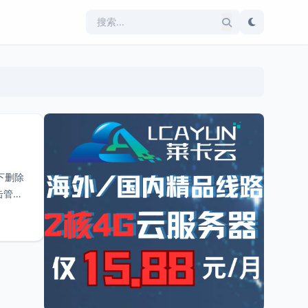
下删除
击管理