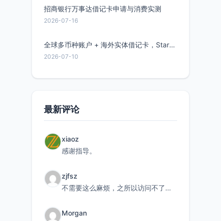
招商银行万事达借记卡申请与消费实测
2026-07-16
全球多币种账户 + 海外实体借记卡，Starryblu开户教程与注意事项
2026-07-10
最新评论
xiaoz
感谢指导。
zjfsz
不需要这么麻烦，之所以访问不了，是由于非对称路由的问题，在爱快主路由添加一条静态路由192.168.
Morgan