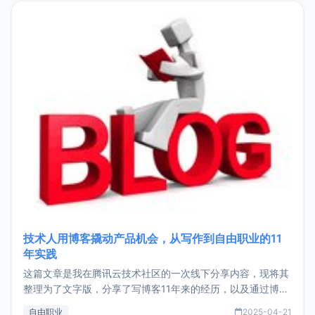
目，主要包括：Zu
技术人用博客撬动产品机会，从写作到自由职业的11
年实践
这篇文章是我在腾讯云技术社区的一次线下分享内容，现将其
整理为了文字版，分享了写博客11年来的经历，以及通过博客
过渡到做产品和走向自由职业的一个小故事。文中还首次公开
自由职业
2025-04-21