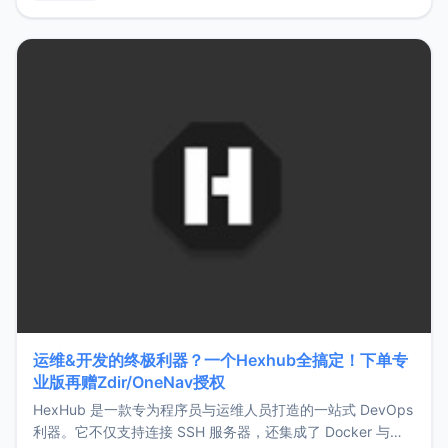
用，让管理更高效。ZMark官网地址：
https://www.zmark.app/主要特点轻量级： 使用Bun +
Hono.js
运维&开发的终极利器？一个Hexhub全搞定！下单专
业版再赠Zdir/OneNav授权
HexHub 是一款专为程序员与运维人员打造的一站式 DevOps
利器。它不仅支持连接 SSH 服务器，还集成了 Docker 与常