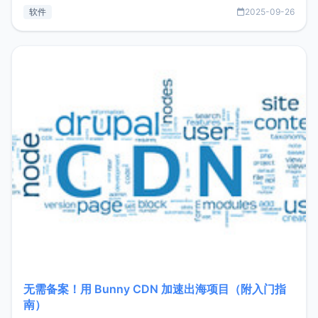
见数据库管理功能。这意味着，在开发过程中您无需在多个软
软件
2025-09-26
件间频繁切换，仅凭 HexHub 即可同时搞定运维与数据库操
作。Hexhub功能特点支持连接SSH支持跨平台：m
无需备案！用 Bunny CDN 加速出海项目（附入门指
南）