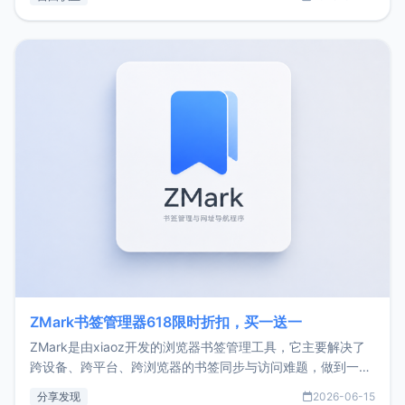
了我的首个产品ImgURL的真实数据和产品现状。自我介绍大
家好，我是xiaoz，以前从事服务器运维相关工作，现在已经
转自由职业3年，目前
ZMark书签管理器618限时折扣，买一送一
ZMark是由xiaoz开发的浏览器书签管理工具，它主要解决了
跨设备、跨平台、跨浏览器的书签同步与访问难题，做到一处
部署、随处访问。同时，它还支持搭配浏览器扩展（插件）使
分享发现
2026-06-15