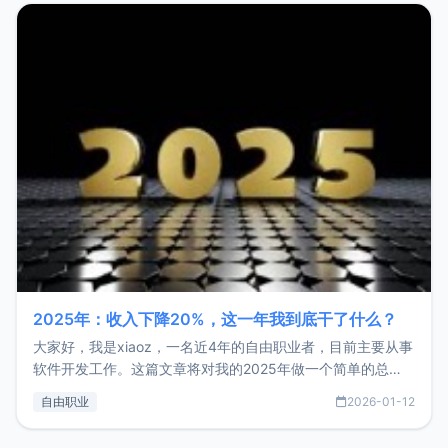
2025年：收入下降20%，这一年我到底干了什么？
大家好，我是xiaoz，一名近4年的自由职业者，目前主要从事
软件开发工作。这篇文章将对我的2025年做一个简单的总
结，内容主要包括：工作、学习、以及投资。这一年虽然整体
自由职业
2026-01-12
收入下降20%，但却过得很充实，2026年不求突破，但求保
持。关于工作新增项目：2025年新增了一些非商业的开源项