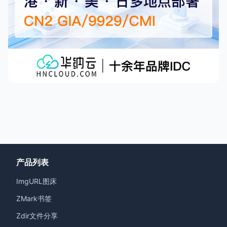
产品列表
ImgURL图床
ZMark书签
Zdir文件分享