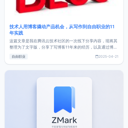
技术人用博客撬动产品机会，从写作到自由职业的11
年实践
这篇文章是我在腾讯云技术社区的一次线下分享内容，现将其
整理为了文字版，分享了写博客11年来的经历，以及通过博客
过渡到做产品和走向自由职业的一个小故事。文中还首次公开
自由职业
2025-04-21
了我的首个产品ImgURL的真实数据和产品现状。自我介绍大
家好，我是xiaoz，以前从事服务器运维相关工作，现在已经
转自由职业3年，目前