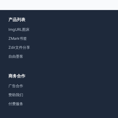
产品列表
ImgURL图床
ZMark书签
Zdir文件分享
自由墨客
商务合作
广告合作
赞助我们
付费服务