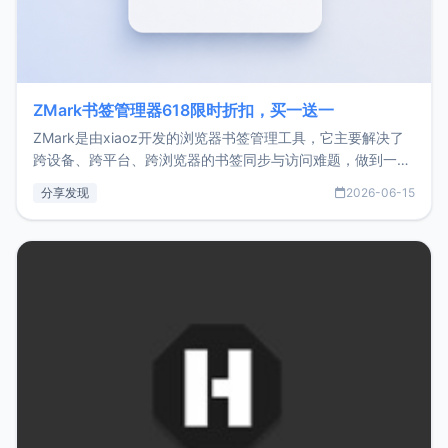
ZMark书签管理器618限时折扣，买一送一
ZMark是由xiaoz开发的浏览器书签管理工具，它主要解决了
跨设备、跨平台、跨浏览器的书签同步与访问难题，做到一处
部署、随处访问。同时，它还支持搭配浏览器扩展（插件）使
分享发现
2026-06-15
用，让管理更高效。ZMark官网地址：
https://www.zmark.app/主要特点轻量级： 使用Bun +
Hono.js