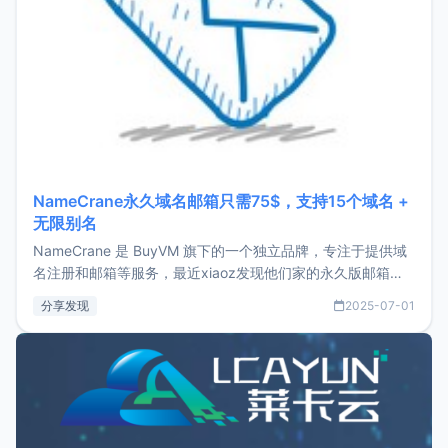
NameCrane永久域名邮箱只需75$，支持15个域名 +
无限别名
NameCrane 是 BuyVM 旗下的一个独立品牌，专注于提供域
名注册和邮箱等服务，最近xiaoz发现他们家的永久版邮箱服
务只要75美元，价格方面比较有优势。如果你正需要一个靠谱
分享发现
2025-07-01
又实惠的域名邮箱，不妨尝试一下 NameCrane。注册
NameCraneNameCrane不支持直接注册，必须要购买