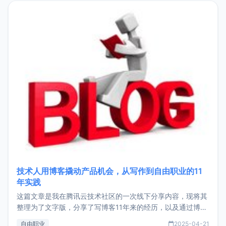
目，主要包括：Zu
技术人用博客撬动产品机会，从写作到自由职业的11
年实践
这篇文章是我在腾讯云技术社区的一次线下分享内容，现将其
整理为了文字版，分享了写博客11年来的经历，以及通过博客
过渡到做产品和走向自由职业的一个小故事。文中还首次公开
自由职业
2025-04-21