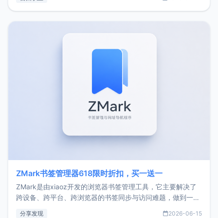
了我的首个产品ImgURL的真实数据和产品现状。自我介绍大
家好，我是xiaoz，以前从事服务器运维相关工作，现在已经
转自由职业3年，目前
ZMark书签管理器618限时折扣，买一送一
ZMark是由xiaoz开发的浏览器书签管理工具，它主要解决了
跨设备、跨平台、跨浏览器的书签同步与访问难题，做到一处
部署、随处访问。同时，它还支持搭配浏览器扩展（插件）使
分享发现
2026-06-15