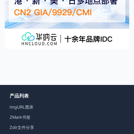
产品列表
ImgURL图床
ZMark书签
Zdir文件分享