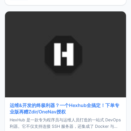
用，让管理更高效。ZMark官网地址：
https://www.zmark.app/主要特点轻量级： 使用Bun +
Hono.js
运维&开发的终极利器？一个Hexhub全搞定！下单专
业版再赠Zdir/OneNav授权
HexHub 是一款专为程序员与运维人员打造的一站式 DevOps
利器。它不仅支持连接 SSH 服务器，还集成了 Docker 与常