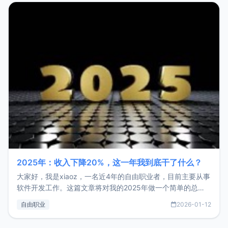
2025年：收入下降20%，这一年我到底干了什么？
大家好，我是xiaoz，一名近4年的自由职业者，目前主要从事
软件开发工作。这篇文章将对我的2025年做一个简单的总
结，内容主要包括：工作、学习、以及投资。这一年虽然整体
自由职业
2026-01-12
收入下降20%，但却过得很充实，2026年不求突破，但求保
持。关于工作新增项目：2025年新增了一些非商业的开源项