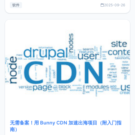
见数据库管理功能。这意味着，在开发过程中您无需在多个软
软件
2025-09-26
件间频繁切换，仅凭 HexHub 即可同时搞定运维与数据库操
作。Hexhub功能特点支持连接SSH支持跨平台：m
无需备案！用 Bunny CDN 加速出海项目（附入门指
南）