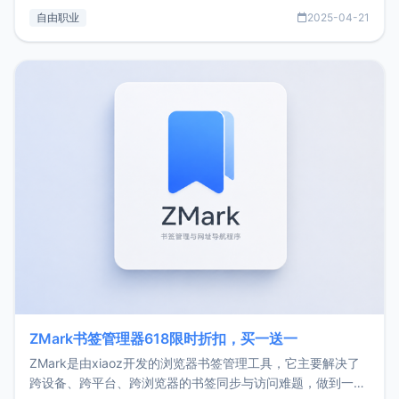
过渡到做产品和走向自由职业的一个小故事。文中还首次公开
自由职业
2025-04-21
了我的首个产品ImgURL的真实数据和产品现状。自我介绍大
家好，我是xiaoz，以前从事服务器运维相关工作，现在已经
转自由职业3年，目前
ZMark书签管理器618限时折扣，买一送一
ZMark是由xiaoz开发的浏览器书签管理工具，它主要解决了
跨设备、跨平台、跨浏览器的书签同步与访问难题，做到一处