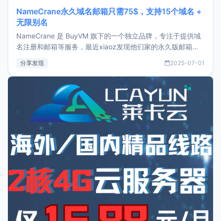
NameCrane永久域名邮箱只需75$，支持15个域名 +
无限别名
NameCrane 是 BuyVM 旗下的一个独立品牌，专注于提供域
名注册和邮箱等服务，最近xiaoz发现他们家的永久版邮箱服
务只要75美元，价格方面比较有优势。如果你正需要一个靠谱
分享发现
2025-07-01
又实惠的域名邮箱，不妨尝试一下 NameCrane。注册
NameCraneNameCrane不支持直接注册，必须要购买