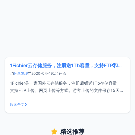
1Fichier云存储服务，注册送1Tb容量，支持FTP和离线下载
分享发现
2020-04-19
4评论
1Fichier是一家国外云存储服务，注册后赠送1Tb存储容量，
支持FTP上传、网页上传等方式。游客上传的文件保存15天，
免费注册用户文件保存30天。 注册1Fichier访问下面的链接注
册1Fichier后可获得1Tb容量。1Fichier官网：
阅读全文
https://1fichier.com/上传到1F
精选推荐