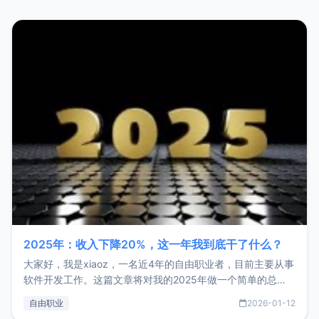
2025年：收入下降20%，这一年我到底干了什么？
大家好，我是xiaoz，一名近4年的自由职业者，目前主要从事
软件开发工作。这篇文章将对我的2025年做一个简单的总
结，内容主要包括：工作、学习、以及投资。这一年虽然整体
自由职业
2026-01-12
收入下降20%，但却过得很充实，2026年不求突破，但求保