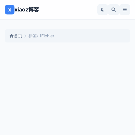
x
xiaoz博客
首页
标签: 1Fichier