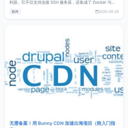
利器。它不仅支持连接 SSH 服务器，还集成了 Docker 与常
见数据库管理功能。这意味着，在开发过程中您无需在多个软
软件
2025-09-26
件间频繁切换，仅凭 HexHub 即可同时搞定运维与数据库操
作。Hexhub功能特点支持连接SSH支持跨平台：m
无需备案！用 Bunny CDN 加速出海项目（附入门指