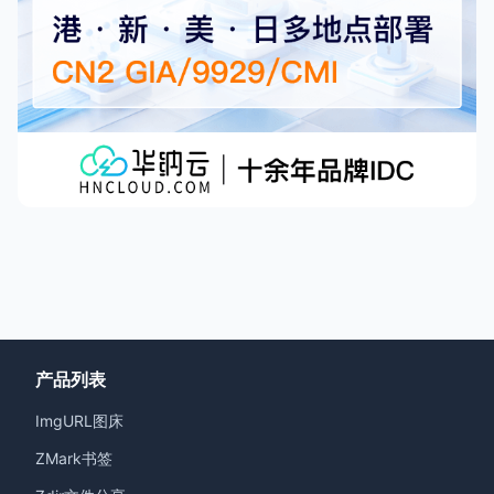
产品列表
ImgURL图床
ZMark书签