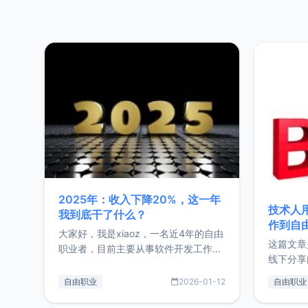
2025年：收入下降20%，这一年
技术人
我到底干了什么？
作到自
大家好，我是xiaoz，一名近4年的自由
这篇文章
职业者，目前主要从事软件开发工作。
线下分享
这篇文章将对我的2025年做一个简单
版，分享
的总结，内容主要包括：工作、学习、
自由职业
2026-01-12
自由职业
通过博客
以及投资。这一年虽然整体收入下降
的一个小