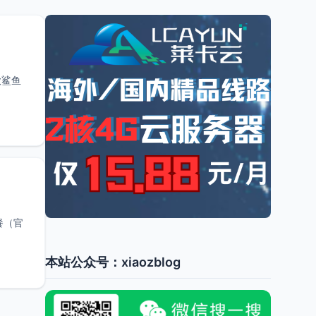
款鲨鱼
套餐（官
本站公众号：xiaozblog