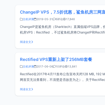
ChangeIP VPS，7.5折优惠，鲨鱼机房三
主机评测
2019-05-31
6评论
17,846
ChangeIP是鲨鱼机房（Sharktech）直属低端VPS
机房VPS：Rectified ，不过鲨鱼机房将ChangeIP和Re
阅读全文
Rectified VPS重新上架了256MB套餐
主机评测
2017-06-06
10评论
13,841
Rectified在2017年4月11发布公告宣布关闭128 MB, 
网首页无法查看到，不清楚是否故意为之）。关于Rectified V
阅读全文