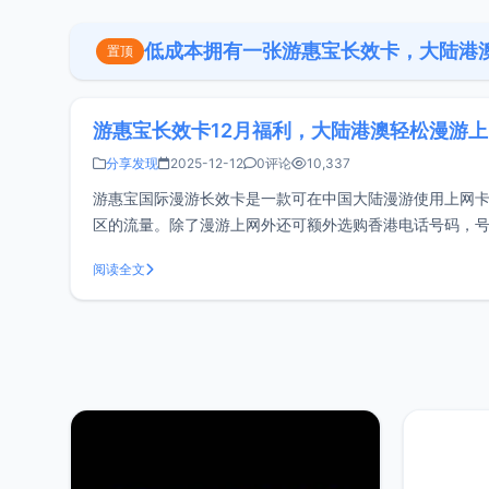
低成本拥有一张游惠宝长效卡，大陆港澳
置顶
游惠宝长效卡12月福利，大陆港澳轻松漫游
分享发现
2025-12-12
0评论
10,337
游惠宝国际漫游长效卡是一款可在中国大陆漫游使用上网卡
区的流量。除了漫游上网外还可额外选购香港电话号码，
场景：经常在中国大陆、港、澳、新加坡等多地出差的商
阅读全文