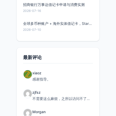
招商银行万事达借记卡申请与消费实测
2026-07-16
全球多币种账户 + 海外实体借记卡，Starryblu开户教程与注意事项
2026-07-10
最新评论
xiaoz
感谢指导。
zjfsz
不需要这么麻烦，之所以访问不了，是由于非对称路由的问题，在爱快主路由添加一条静态路由192.168.
Morgan