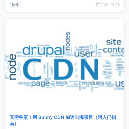
见数据库管理功能。这意味着，在开发过程中您无需在多个软
软件
2025-09-26
件间频繁切换，仅凭 HexHub 即可同时搞定运维与数据库操
作。Hexhub功能特点支持连接SSH支持跨平台：m
无需备案！用 Bunny CDN 加速出海项目（附入门指
南）