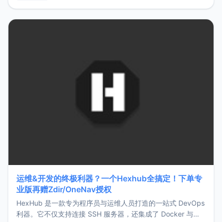
用，让管理更高效。ZMark官网地址：
https://www.zmark.app/主要特点轻量级： 使用Bun +
Hono.js
运维&开发的终极利器？一个Hexhub全搞定！下单专
业版再赠Zdir/OneNav授权
HexHub 是一款专为程序员与运维人员打造的一站式 DevOps
利器。它不仅支持连接 SSH 服务器，还集成了 Docker 与常