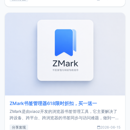
了我的首个产品ImgURL的真实数据和产品现状。自我介绍大
家好，我是xiaoz，以前从事服务器运维相关工作，现在已经
转自由职业3年，目前
ZMark书签管理器618限时折扣，买一送一
ZMark是由xiaoz开发的浏览器书签管理工具，它主要解决了
跨设备、跨平台、跨浏览器的书签同步与访问难题，做到一处
部署、随处访问。同时，它还支持搭配浏览器扩展（插件）使
分享发现
2026-06-15