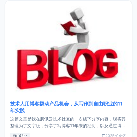
目，主要包括：Zu
技术人用博客撬动产品机会，从写作到自由职业的11
年实践
这篇文章是我在腾讯云技术社区的一次线下分享内容，现将其
整理为了文字版，分享了写博客11年来的经历，以及通过博客
过渡到做产品和走向自由职业的一个小故事。文中还首次公开
自由职业
2025-04-21