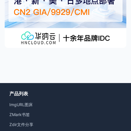
产品列表
ImgURL图床
ZMark书签
Zdir文件分享