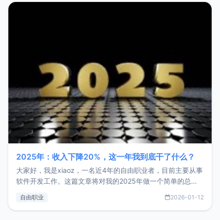
2025年：收入下降20%，这一年我到底干了什么？
大家好，我是xiaoz，一名近4年的自由职业者，目前主要从事
软件开发工作。这篇文章将对我的2025年做一个简单的总
结，内容主要包括：工作、学习、以及投资。这一年虽然整体
自由职业
2026-01-12
收入下降20%，但却过得很充实，2026年不求突破，但求保
持。关于工作新增项目：2025年新增了一些非商业的开源项