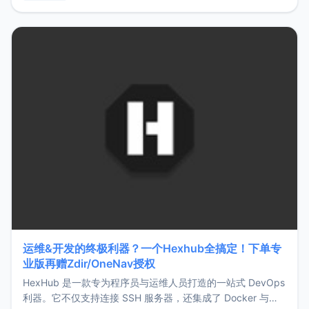
用，让管理更高效。ZMark官网地址：
https://www.zmark.app/主要特点轻量级： 使用Bun +
Hono.js
运维&开发的终极利器？一个Hexhub全搞定！下单专
业版再赠Zdir/OneNav授权
HexHub 是一款专为程序员与运维人员打造的一站式 DevOps
利器。它不仅支持连接 SSH 服务器，还集成了 Docker 与常