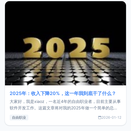
2025年：收入下降20%，这一年我到底干了什么？
大家好，我是xiaoz，一名近4年的自由职业者，目前主要从事
软件开发工作。这篇文章将对我的2025年做一个简单的总
结，内容主要包括：工作、学习、以及投资。这一年虽然整体
自由职业
2026-01-12
收入下降20%，但却过得很充实，2026年不求突破，但求保
持。关于工作新增项目：2025年新增了一些非商业的开源项