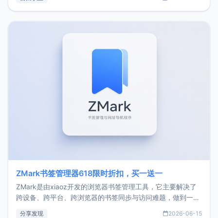
了我的首个产品ImgURL的真实数据和产品现状。自我介绍大
家好，我是xiaoz，以前从事服务器运维相关工作，现在已经
转自由职业3年，目前
ZMark书签管理器618限时折扣，买一送一
ZMark是由xiaoz开发的浏览器书签管理工具，它主要解决了
跨设备、跨平台、跨浏览器的书签同步与访问难题，做到一处
部署、随处访问。同时，它还支持搭配浏览器扩展（插件）使
分享发现
2026-06-15