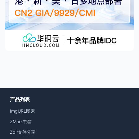
产品列表
ImgURL图床
ZMark书签
Zdir文件分享