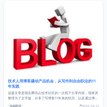
目，主要包括：Zu
技术人用博客撬动产品机会，从写作到自由职业的11
年实践
这篇文章是我在腾讯云技术社区的一次线下分享内容，现将其
整理为了文字版，分享了写博客11年来的经历，以及通过博客
过渡到做产品和走向自由职业的一个小故事。文中还首次公开
自由职业
2025-04-21