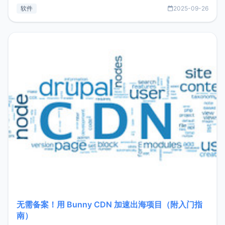
见数据库管理功能。这意味着，在开发过程中您无需在多个软
软件
2025-09-26
件间频繁切换，仅凭 HexHub 即可同时搞定运维与数据库操
作。Hexhub功能特点支持连接SSH支持跨平台：m
无需备案！用 Bunny CDN 加速出海项目（附入门指
南）