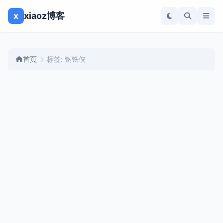
x
xiaoz博客
首页
标签: 钢铁侠