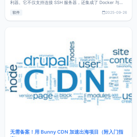
利器。它不仅支持连接 SSH 服务器，还集成了 Docker 与常
见数据库管理功能。这意味着，在开发过程中您无需在多个软
软件
2025-09-26
件间频繁切换，仅凭 HexHub 即可同时搞定运维与数据库操
作。Hexhub功能特点支持连接SSH支持跨平台：m
无需备案！用 Bunny CDN 加速出海项目（附入门指