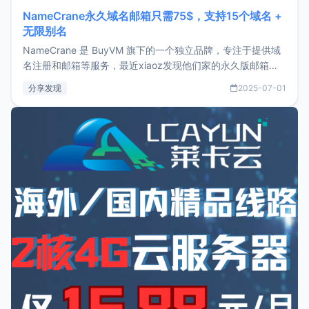
NameCrane永久域名邮箱只需75$，支持15个域名 +
无限别名
NameCrane 是 BuyVM 旗下的一个独立品牌，专注于提供域
名注册和邮箱等服务，最近xiaoz发现他们家的永久版邮箱服
务只要75美元，价格方面比较有优势。如果你正需要一个靠谱
分享发现
2025-07-01
又实惠的域名邮箱，不妨尝试一下 NameCrane。注册
NameCraneNameCrane不支持直接注册，必须要购买