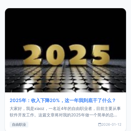
2025年：收入下降20%，这一年我到底干了什么？
大家好，我是xiaoz，一名近4年的自由职业者，目前主要从事
软件开发工作。这篇文章将对我的2025年做一个简单的总
结，内容主要包括：工作、学习、以及投资。这一年虽然整体
自由职业
2026-01-12
收入下降20%，但却过得很充实，2026年不求突破，但求保