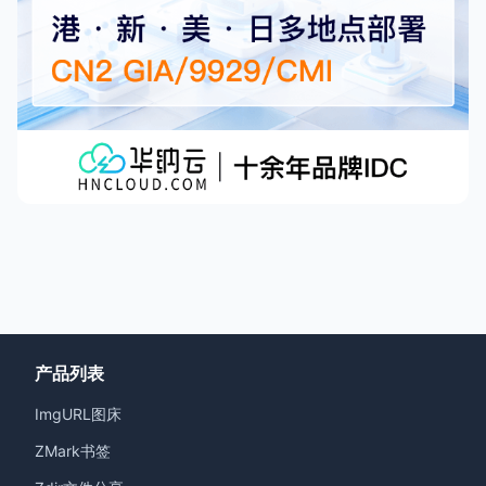
产品列表
ImgURL图床
ZMark书签