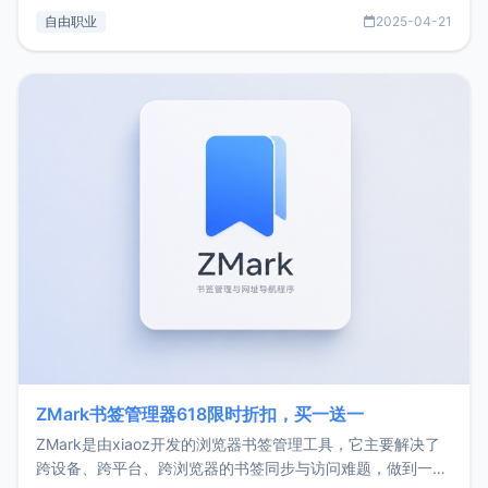
过渡到做产品和走向自由职业的一个小故事。文中还首次公开
自由职业
2025-04-21
了我的首个产品ImgURL的真实数据和产品现状。自我介绍大
家好，我是xiaoz，以前从事服务器运维相关工作，现在已经
转自由职业3年，目前
ZMark书签管理器618限时折扣，买一送一
ZMark是由xiaoz开发的浏览器书签管理工具，它主要解决了
跨设备、跨平台、跨浏览器的书签同步与访问难题，做到一处