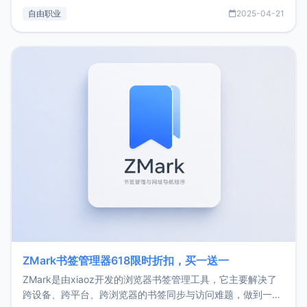
过渡到做产品和走向自由职业的一个小故事。文中还首次公开
自由职业
2025-04-21
了我的首个产品ImgURL的真实数据和产品现状。自我介绍大
家好，我是xiaoz，以前从事服务器运维相关工作，现在已经
转自由职业3年，目前
ZMark书签管理器618限时折扣，买一送一
ZMark是由xiaoz开发的浏览器书签管理工具，它主要解决了
跨设备、跨平台、跨浏览器的书签同步与访问难题，做到一处