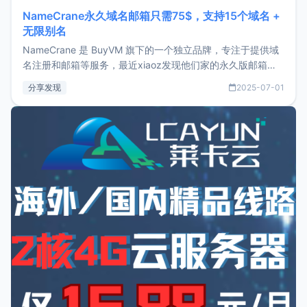
NameCrane永久域名邮箱只需75$，支持15个域名 +
无限别名
NameCrane 是 BuyVM 旗下的一个独立品牌，专注于提供域
名注册和邮箱等服务，最近xiaoz发现他们家的永久版邮箱服
务只要75美元，价格方面比较有优势。如果你正需要一个靠谱
分享发现
2025-07-01
又实惠的域名邮箱，不妨尝试一下 NameCrane。注册
NameCraneNameCrane不支持直接注册，必须要购买