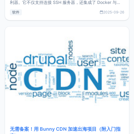
利器。它不仅支持连接 SSH 服务器，还集成了 Docker 与常
见数据库管理功能。这意味着，在开发过程中您无需在多个软
软件
2025-09-26
件间频繁切换，仅凭 HexHub 即可同时搞定运维与数据库操
作。Hexhub功能特点支持连接SSH支持跨平台：m
无需备案！用 Bunny CDN 加速出海项目（附入门指