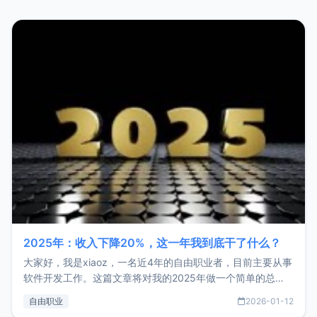
2025年：收入下降20%，这一年我到底干了什么？
大家好，我是xiaoz，一名近4年的自由职业者，目前主要从事
软件开发工作。这篇文章将对我的2025年做一个简单的总
结，内容主要包括：工作、学习、以及投资。这一年虽然整体
自由职业
2026-01-12
收入下降20%，但却过得很充实，2026年不求突破，但求保