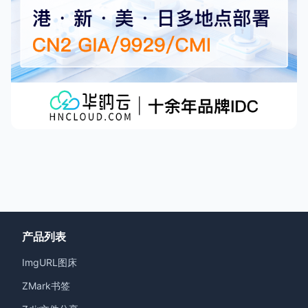
产品列表
ImgURL图床
ZMark书签