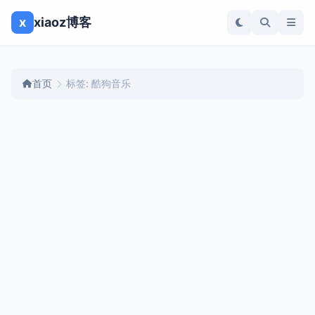
x
xiaoz博客
首页
标签: 酷狗音乐