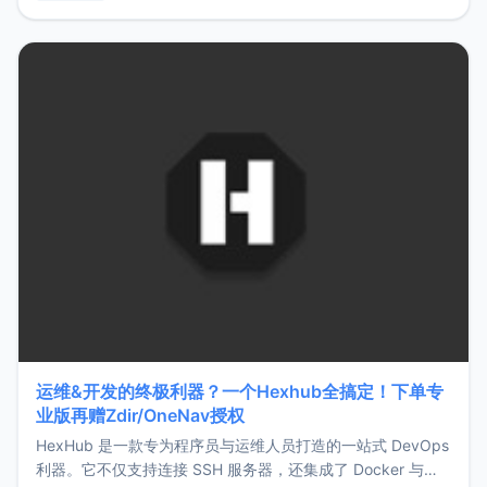
用，让管理更高效。ZMark官网地址：
https://www.zmark.app/主要特点轻量级： 使用Bun +
Hono.js
运维&开发的终极利器？一个Hexhub全搞定！下单专
业版再赠Zdir/OneNav授权
HexHub 是一款专为程序员与运维人员打造的一站式 DevOps
利器。它不仅支持连接 SSH 服务器，还集成了 Docker 与常