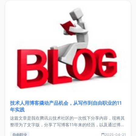
目，主要包括：Zu
技术人用博客撬动产品机会，从写作到自由职业的11
年实践
这篇文章是我在腾讯云技术社区的一次线下分享内容，现将其
整理为了文字版，分享了写博客11年来的经历，以及通过博客
过渡到做产品和走向自由职业的一个小故事。文中还首次公开
自由职业
2025-04-21