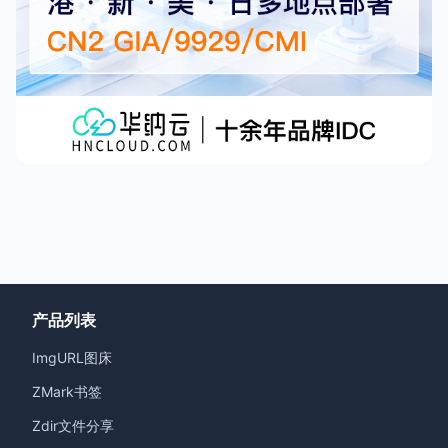
产品列表
ImgURL图床
ZMark书签
Zdir文件分享