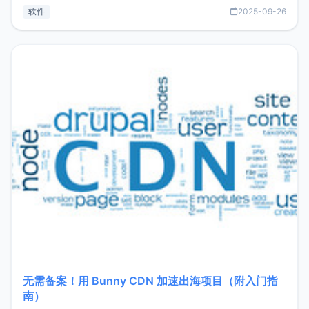
见数据库管理功能。这意味着，在开发过程中您无需在多个软
软件
2025-09-26
件间频繁切换，仅凭 HexHub 即可同时搞定运维与数据库操
作。Hexhub功能特点支持连接SSH支持跨平台：m
无需备案！用 Bunny CDN 加速出海项目（附入门指
南）