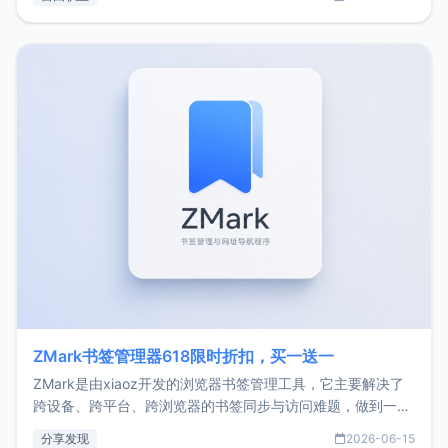
了我的首个产品ImgURL的真实数据和产品现状。自我介绍大
家好，我是xiaoz，以前从事服务器运维相关工作，现在已经
转自由职业3年，目前
ZMark书签管理器618限时折扣，买一送一
ZMark是由xiaoz开发的浏览器书签管理工具，它主要解决了
跨设备、跨平台、跨浏览器的书签同步与访问难题，做到一处
部署、随处访问。同时，它还支持搭配浏览器扩展（插件）使
分享发现
2026-06-15