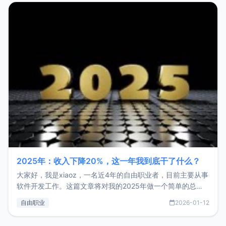
2025年：收入下降20%，这一年我到底干了什么？
大家好，我是xiaoz，一名近4年的自由职业者，目前主要从事
软件开发工作。这篇文章将对我的2025年做一个简单的总
结，内容主要包括：工作、学习、以及投资。这一年虽然整体
自由职业
2026-01-12
收入下降20%，但却过得很充实，2026年不求突破，但求保
持。关于工作新增项目：2025年新增了一些非商业的开源项