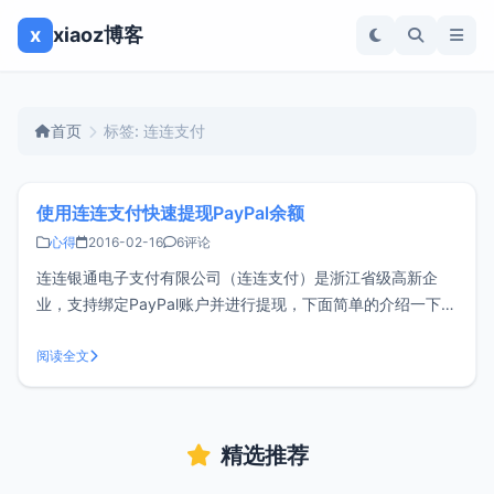
x
xiaoz博客
首页
标签: 连连支付
使用连连支付快速提现PayPal余额
心得
2016-02-16
6评论
连连银通电子支付有限公司（连连支付）是浙江省级高新企
业，支持绑定PayPal账户并进行提现，下面简单的介绍一下和
使用感受。最初看到连连支付是在免费资源部落的博客中看到
的，小z博客一直在做国外主机的AFF推广，老外一般是将佣
阅读全文
金发送至PayPal账户中，而很长一段时间开始，paypal国内
账户间已经不再
精选推荐