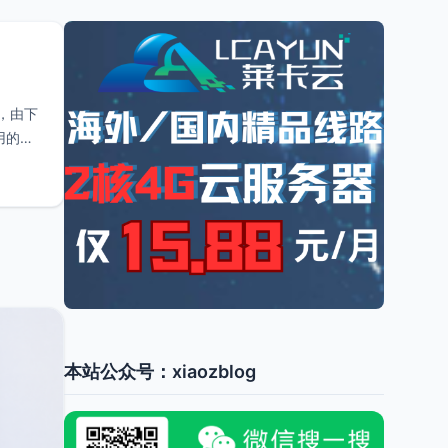
，由下
用的运
本站公众号：xiaozblog