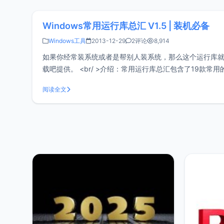
Windows常用运行库总汇 V1.5 | 装机必备
Windows工具
2013-12-29
2评论
8,914
如果你经常装系统或者是帮别人装系统，那么这个运行库就
载吧提供。 <br/ >介绍：常用运行库总汇包含了19
行库，运行绿色软件和游戏不再提示
阅读全文