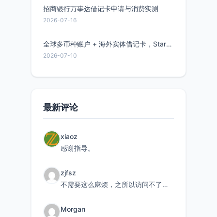
招商银行万事达借记卡申请与消费实测
2026-07-16
全球多币种账户 + 海外实体借记卡，Starryblu开户教程与注意事项
2026-07-10
最新评论
xiaoz
感谢指导。
zjfsz
不需要这么麻烦，之所以访问不了，是由于非对称路由的问题，在爱快主路由添加一条静态路由192.168.
Morgan