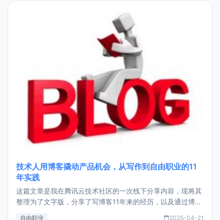
目，主要包括：Zu
技术人用博客撬动产品机会，从写作到自由职业的11
年实践
这篇文章是我在腾讯云技术社区的一次线下分享内容，现将其
整理为了文字版，分享了写博客11年来的经历，以及通过博客
过渡到做产品和走向自由职业的一个小故事。文中还首次公开
自由职业
2025-04-21