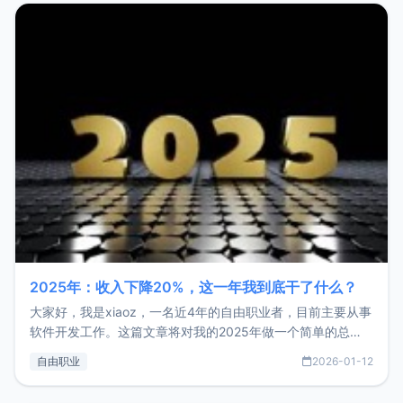
2025年：收入下降20%，这一年我到底干了什么？
大家好，我是xiaoz，一名近4年的自由职业者，目前主要从事
软件开发工作。这篇文章将对我的2025年做一个简单的总
结，内容主要包括：工作、学习、以及投资。这一年虽然整体
自由职业
2026-01-12
收入下降20%，但却过得很充实，2026年不求突破，但求保
持。关于工作新增项目：2025年新增了一些非商业的开源项