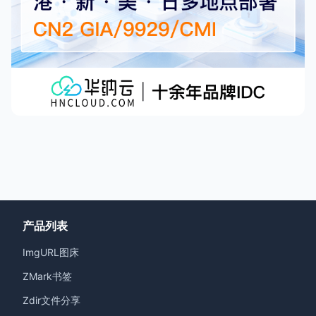
产品列表
ImgURL图床
ZMark书签
Zdir文件分享