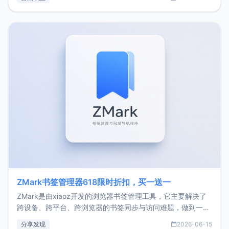
了我的首个产品ImgURL的真实数据和产品现状。自我介绍大
家好，我是xiaoz，以前从事服务器运维相关工作，现在已经
转自由职业3年，目前
ZMark书签管理器618限时折扣，买一送一
ZMark是由xiaoz开发的浏览器书签管理工具，它主要解决了
跨设备、跨平台、跨浏览器的书签同步与访问难题，做到一处
部署、随处访问。同时，它还支持搭配浏览器扩展（插件）使
分享发现
2026-06-15