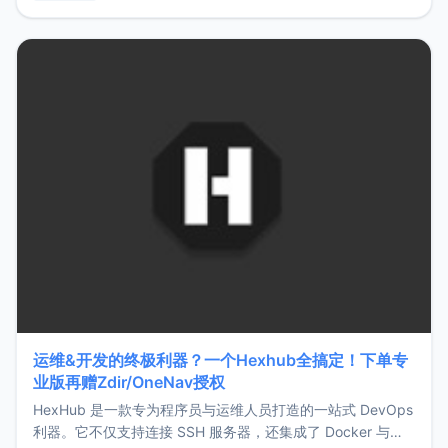
用，让管理更高效。ZMark官网地址：
https://www.zmark.app/主要特点轻量级： 使用Bun +
Hono.js
运维&开发的终极利器？一个Hexhub全搞定！下单专
业版再赠Zdir/OneNav授权
HexHub 是一款专为程序员与运维人员打造的一站式 DevOps
利器。它不仅支持连接 SSH 服务器，还集成了 Docker 与常