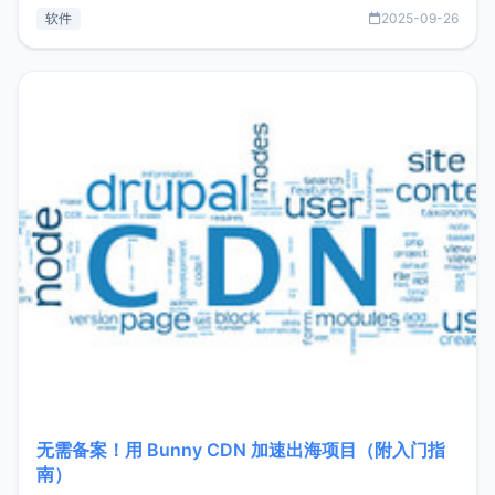
见数据库管理功能。这意味着，在开发过程中您无需在多个软
软件
2025-09-26
件间频繁切换，仅凭 HexHub 即可同时搞定运维与数据库操
作。Hexhub功能特点支持连接SSH支持跨平台：m
无需备案！用 Bunny CDN 加速出海项目（附入门指
南）