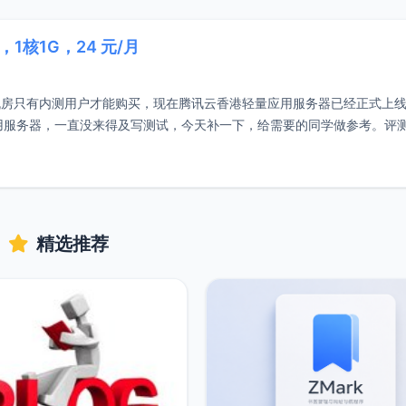
核1G，24 元/月
机房只有内测用户才能购买，现在腾讯云香港轻量应用服务器已经正式上
量应用服务器，一直没来得及写测试，今天补一下，给需要的同学做参考。评
精选推荐