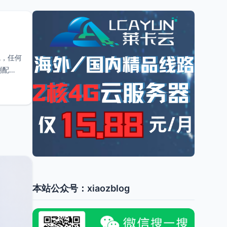
线，任何
测配置
本站公众号：xiaozblog