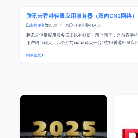
腾讯云香港轻量应用服务器（双向CN2网络），1
主机评测
2020-11-09
14评论
41,485
腾讯云轻量应用服务器上线有好长一段时间了，之前香港
用户均可购买。几个月前xiaoz购买一台1核1G香港轻
CPU：1核 CPU（100% CPU 性能）内存
阅读全文