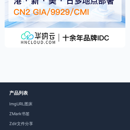
产品列表
ImgURL图床
ZMark书签
Zdir文件分享