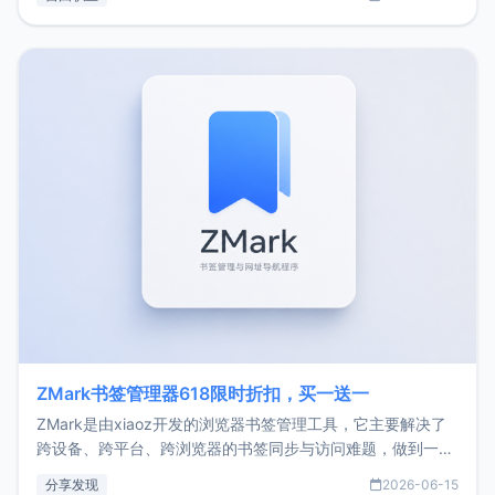
了我的首个产品ImgURL的真实数据和产品现状。自我介绍大
家好，我是xiaoz，以前从事服务器运维相关工作，现在已经
转自由职业3年，目前
ZMark书签管理器618限时折扣，买一送一
ZMark是由xiaoz开发的浏览器书签管理工具，它主要解决了
跨设备、跨平台、跨浏览器的书签同步与访问难题，做到一处
部署、随处访问。同时，它还支持搭配浏览器扩展（插件）使
分享发现
2026-06-15