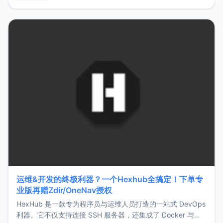
用，让管理更高效。ZMark官网地址：
https://www.zmark.app/主要特点轻量级： 使用Bun +
Hono.js
运维&开发的终极利器？一个Hexhub全搞定！下单专
业版再赠Zdir/OneNav授权
HexHub 是一款专为程序员与运维人员打造的一站式 DevOps
利器。它不仅支持连接 SSH 服务器，还集成了 Docker 与常