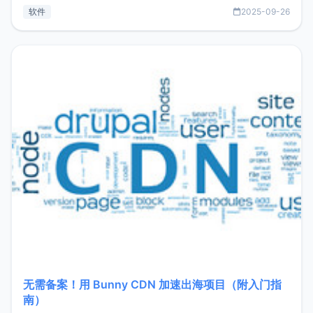
见数据库管理功能。这意味着，在开发过程中您无需在多个软
软件
2025-09-26
件间频繁切换，仅凭 HexHub 即可同时搞定运维与数据库操
作。Hexhub功能特点支持连接SSH支持跨平台：m
无需备案！用 Bunny CDN 加速出海项目（附入门指
南）