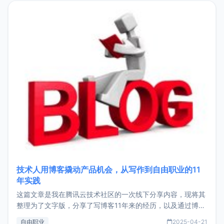
目，主要包括：Zu
技术人用博客撬动产品机会，从写作到自由职业的11
年实践
这篇文章是我在腾讯云技术社区的一次线下分享内容，现将其
整理为了文字版，分享了写博客11年来的经历，以及通过博客
过渡到做产品和走向自由职业的一个小故事。文中还首次公开
自由职业
2025-04-21