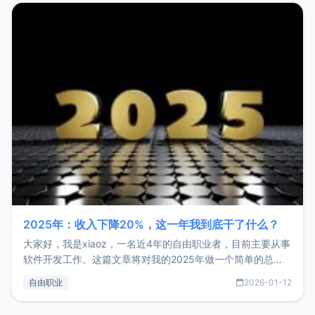
2025年：收入下降20%，这一年我到底干了什么？
大家好，我是xiaoz，一名近4年的自由职业者，目前主要从事
软件开发工作。这篇文章将对我的2025年做一个简单的总
结，内容主要包括：工作、学习、以及投资。这一年虽然整体
自由职业
2026-01-12
收入下降20%，但却过得很充实，2026年不求突破，但求保
持。关于工作新增项目：2025年新增了一些非商业的开源项