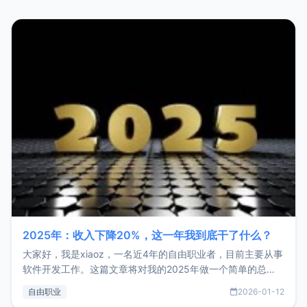
2025年：收入下降20%，这一年我到底干了什么？
大家好，我是xiaoz，一名近4年的自由职业者，目前主要从事
软件开发工作。这篇文章将对我的2025年做一个简单的总
结，内容主要包括：工作、学习、以及投资。这一年虽然整体
自由职业
2026-01-12
收入下降20%，但却过得很充实，2026年不求突破，但求保