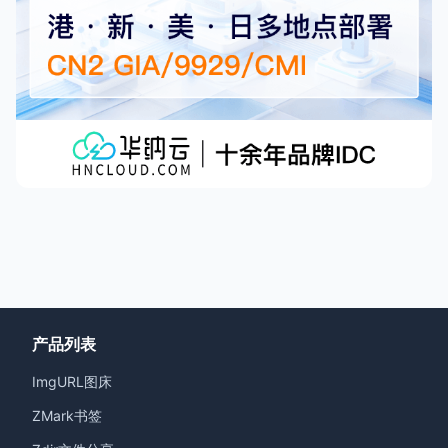
产品列表
ImgURL图床
ZMark书签