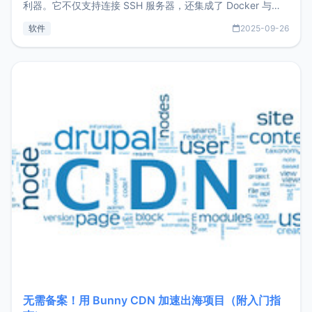
利器。它不仅支持连接 SSH 服务器，还集成了 Docker 与常
见数据库管理功能。这意味着，在开发过程中您无需在多个软
软件
2025-09-26
件间频繁切换，仅凭 HexHub 即可同时搞定运维与数据库操
作。Hexhub功能特点支持连接SSH支持跨平台：m
无需备案！用 Bunny CDN 加速出海项目（附入门指