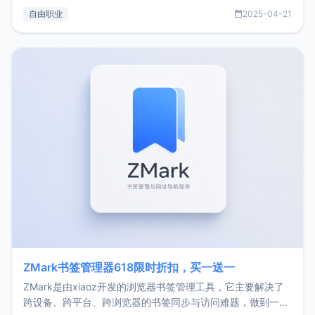
过渡到做产品和走向自由职业的一个小故事。文中还首次公开
自由职业
2025-04-21
了我的首个产品ImgURL的真实数据和产品现状。自我介绍大
家好，我是xiaoz，以前从事服务器运维相关工作，现在已经
转自由职业3年，目前
ZMark书签管理器618限时折扣，买一送一
ZMark是由xiaoz开发的浏览器书签管理工具，它主要解决了
跨设备、跨平台、跨浏览器的书签同步与访问难题，做到一处