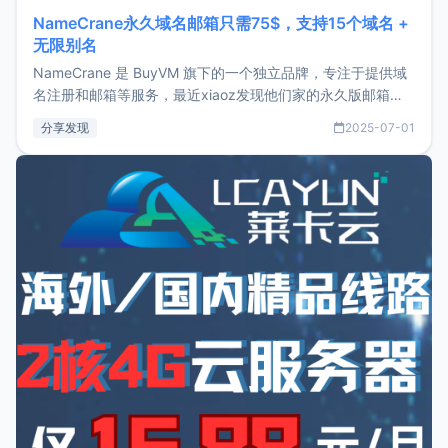
NameCrane永久域名邮箱只需75$，支持15个域名 +
无限别名
NameCrane 是 BuyVM 旗下的一个独立品牌，专注于提供域
名注册和邮箱等服务，最近xiaoz发现他们家的永久版邮箱服
务只要75美元，价格方面比较有优势。如果你正需要一个靠谱
分享发现
2025-07-01
又实惠的域名邮箱，不妨尝试一下 NameCrane。注册
NameCraneNameCrane不支持直接注册，必须要购买