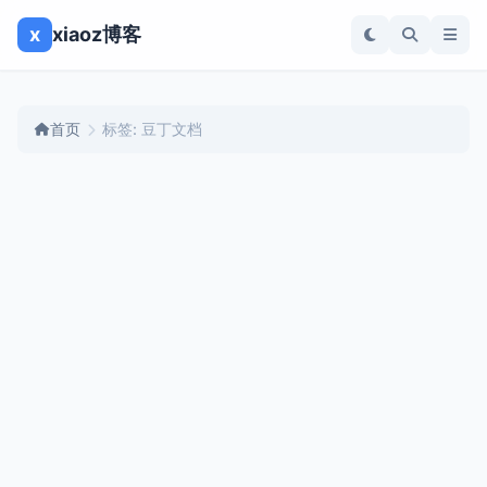
x
xiaoz博客
首页
标签: 豆丁文档