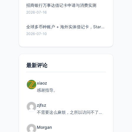
招商银行万事达借记卡申请与消费实测
2026-07-16
全球多币种账户 + 海外实体借记卡，Starryblu开户教程与注意事项
2026-07-10
最新评论
xiaoz
感谢指导。
zjfsz
不需要这么麻烦，之所以访问不了，是由于非对称路由的问题，在爱快主路由添加一条静态路由192.168.
Morgan