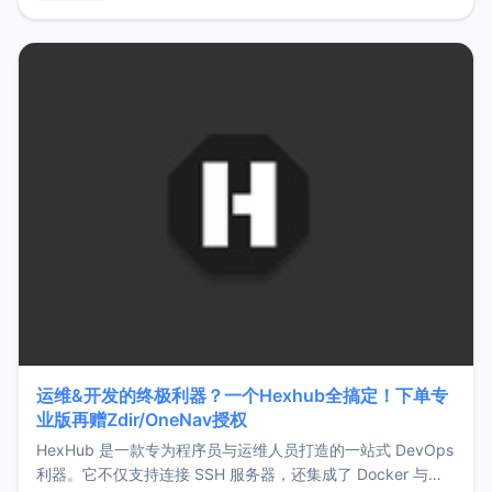
用，让管理更高效。ZMark官网地址：
https://www.zmark.app/主要特点轻量级： 使用Bun +
Hono.js
运维&开发的终极利器？一个Hexhub全搞定！下单专
业版再赠Zdir/OneNav授权
HexHub 是一款专为程序员与运维人员打造的一站式 DevOps
利器。它不仅支持连接 SSH 服务器，还集成了 Docker 与常