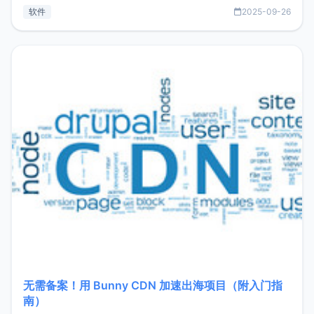
见数据库管理功能。这意味着，在开发过程中您无需在多个软
软件
2025-09-26
件间频繁切换，仅凭 HexHub 即可同时搞定运维与数据库操
作。Hexhub功能特点支持连接SSH支持跨平台：m
无需备案！用 Bunny CDN 加速出海项目（附入门指
南）