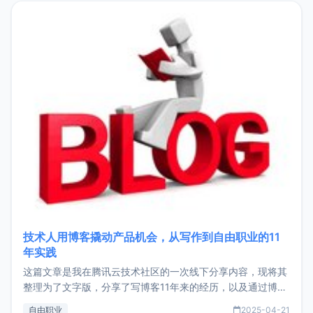
目，主要包括：Zu
技术人用博客撬动产品机会，从写作到自由职业的11
年实践
这篇文章是我在腾讯云技术社区的一次线下分享内容，现将其
整理为了文字版，分享了写博客11年来的经历，以及通过博客
过渡到做产品和走向自由职业的一个小故事。文中还首次公开
自由职业
2025-04-21