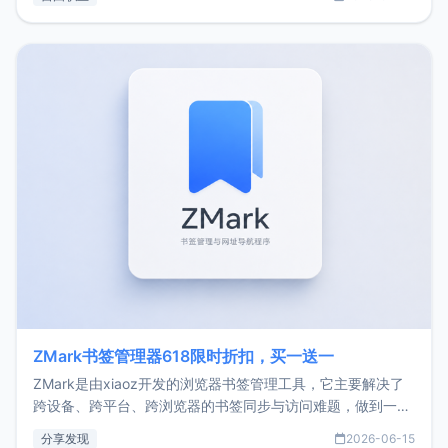
了我的首个产品ImgURL的真实数据和产品现状。自我介绍大
家好，我是xiaoz，以前从事服务器运维相关工作，现在已经
转自由职业3年，目前
ZMark书签管理器618限时折扣，买一送一
ZMark是由xiaoz开发的浏览器书签管理工具，它主要解决了
跨设备、跨平台、跨浏览器的书签同步与访问难题，做到一处
部署、随处访问。同时，它还支持搭配浏览器扩展（插件）使
分享发现
2026-06-15