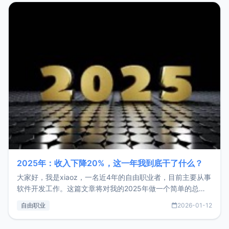
2025年：收入下降20%，这一年我到底干了什么？
大家好，我是xiaoz，一名近4年的自由职业者，目前主要从事
软件开发工作。这篇文章将对我的2025年做一个简单的总
结，内容主要包括：工作、学习、以及投资。这一年虽然整体
自由职业
2026-01-12
收入下降20%，但却过得很充实，2026年不求突破，但求保
持。关于工作新增项目：2025年新增了一些非商业的开源项