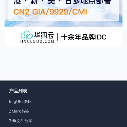
产品列表
ImgURL图床
ZMark书签
Zdir文件分享