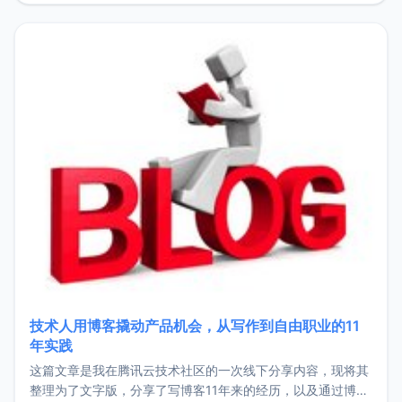
持。关于工作新增项目：2025年新增了一些非商业的开源项
目，主要包括：Zu
技术人用博客撬动产品机会，从写作到自由职业的11
年实践
这篇文章是我在腾讯云技术社区的一次线下分享内容，现将其
整理为了文字版，分享了写博客11年来的经历，以及通过博客