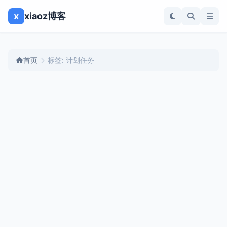
x
xiaoz博客
首页
标签: 计划任务