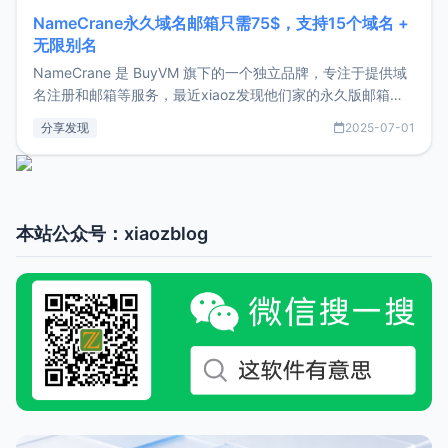
NameCrane永久域名邮箱只需75$，支持15个域名 +
无限别名
NameCrane 是 BuyVM 旗下的一个独立品牌，专注于提供域
名注册和邮箱等服务，最近xiaoz发现他们家的永久版邮箱服
务只要75美元，价格方面比较有优势。如果你正需要一个靠谱
分享发现
2025-07-01
又实惠的域名邮箱，不妨尝试一下 NameCrane。注册
NameCraneNameCrane不支持直接注册，必须要购买
本站公众号：xiaozblog