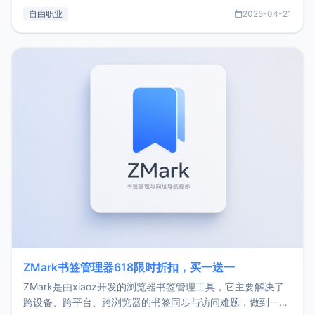
过渡到做产品和走向自由职业的一个小故事。文中还首次公开
自由职业
2025-04-21
了我的首个产品ImgURL的真实数据和产品现状。自我介绍大
家好，我是xiaoz，以前从事服务器运维相关工作，现在已经
转自由职业3年，目前
ZMark书签管理器618限时折扣，买一送一
ZMark是由xiaoz开发的浏览器书签管理工具，它主要解决了
跨设备、跨平台、跨浏览器的书签同步与访问难题，做到一处