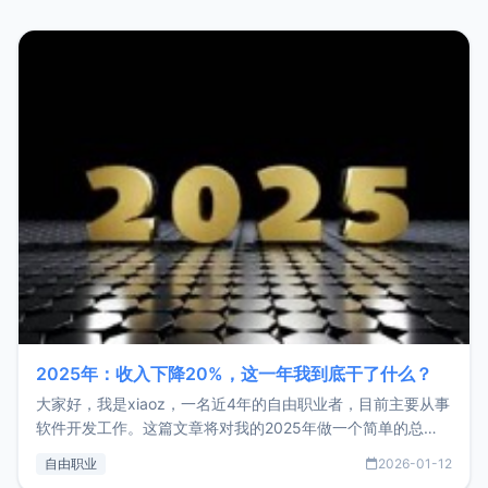
2025年：收入下降20%，这一年我到底干了什么？
大家好，我是xiaoz，一名近4年的自由职业者，目前主要从事
软件开发工作。这篇文章将对我的2025年做一个简单的总
结，内容主要包括：工作、学习、以及投资。这一年虽然整体
自由职业
2026-01-12
收入下降20%，但却过得很充实，2026年不求突破，但求保