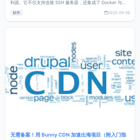
利器。它不仅支持连接 SSH 服务器，还集成了 Docker 与常
见数据库管理功能。这意味着，在开发过程中您无需在多个软
软件
2025-09-26
件间频繁切换，仅凭 HexHub 即可同时搞定运维与数据库操
作。Hexhub功能特点支持连接SSH支持跨平台：m
无需备案！用 Bunny CDN 加速出海项目（附入门指