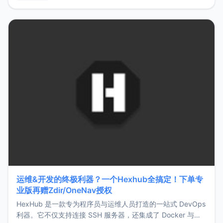
用，让管理更高效。ZMark官网地址：
https://www.zmark.app/主要特点轻量级： 使用Bun +
Hono.js
运维&开发的终极利器？一个Hexhub全搞定！下单专
业版再赠Zdir/OneNav授权
HexHub 是一款专为程序员与运维人员打造的一站式 DevOps
利器。它不仅支持连接 SSH 服务器，还集成了 Docker 与常