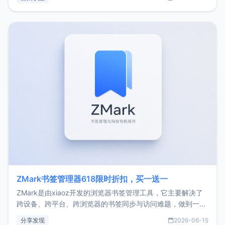
了我的首个产品ImgURL的真实数据和产品现状。自我介绍大
家好，我是xiaoz，以前从事服务器运维相关工作，现在已经
转自由职业3年，目前
ZMark书签管理器618限时折扣，买一送一
ZMark是由xiaoz开发的浏览器书签管理工具，它主要解决了
跨设备、跨平台、跨浏览器的书签同步与访问难题，做到一处
部署、随处访问。同时，它还支持搭配浏览器扩展（插件）使
分享发现
2026-06-15