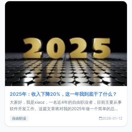
2025年：收入下降20%，这一年我到底干了什么？
大家好，我是xiaoz，一名近4年的自由职业者，目前主要从事
软件开发工作。这篇文章将对我的2025年做一个简单的总
结，内容主要包括：工作、学习、以及投资。这一年虽然整体
自由职业
2026-01-12
收入下降20%，但却过得很充实，2026年不求突破，但求保
持。关于工作新增项目：2025年新增了一些非商业的开源项