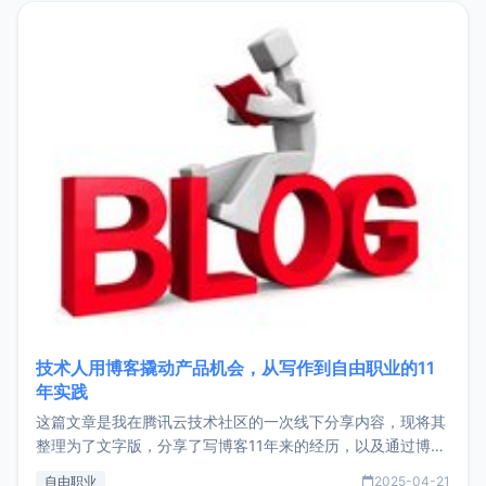
目，主要包括：Zu
技术人用博客撬动产品机会，从写作到自由职业的11
年实践
这篇文章是我在腾讯云技术社区的一次线下分享内容，现将其
整理为了文字版，分享了写博客11年来的经历，以及通过博客
过渡到做产品和走向自由职业的一个小故事。文中还首次公开
自由职业
2025-04-21