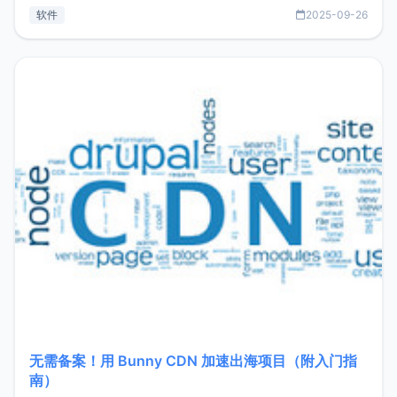
见数据库管理功能。这意味着，在开发过程中您无需在多个软
软件
2025-09-26
件间频繁切换，仅凭 HexHub 即可同时搞定运维与数据库操
作。Hexhub功能特点支持连接SSH支持跨平台：m
无需备案！用 Bunny CDN 加速出海项目（附入门指
南）