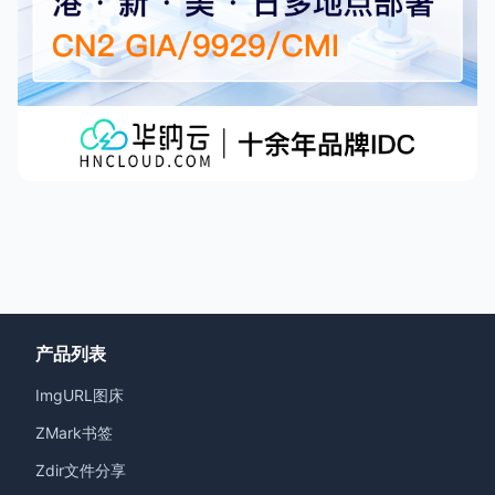
产品列表
ImgURL图床
ZMark书签
Zdir文件分享