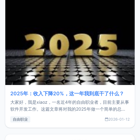
2025年：收入下降20%，这一年我到底干了什么？
大家好，我是xiaoz，一名近4年的自由职业者，目前主要从事
软件开发工作。这篇文章将对我的2025年做一个简单的总
结，内容主要包括：工作、学习、以及投资。这一年虽然整体
自由职业
2026-01-12
收入下降20%，但却过得很充实，2026年不求突破，但求保
持。关于工作新增项目：2025年新增了一些非商业的开源项
目，主要包括：Zu