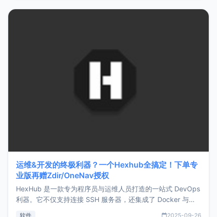
https://www.zmark.app/主要特点轻量级： 使用Bun +
Hono.js
运维&开发的终极利器？一个Hexhub全搞定！下单专
业版再赠Zdir/OneNav授权
HexHub 是一款专为程序员与运维人员打造的一站式 DevOps
利器。它不仅支持连接 SSH 服务器，还集成了 Docker 与常
见数据库管理功能。这意味着，在开发过程中您无需在多个软
软件
2025-09-26