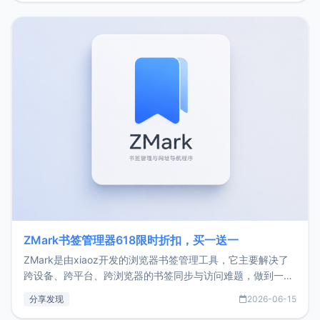
家好，我是xiaoz，以前从事服务器运维相关工作，现在已经
转自由职业3年，目前
ZMark书签管理器618限时折扣，买一送一
ZMark是由xiaoz开发的浏览器书签管理工具，它主要解决了
跨设备、跨平台、跨浏览器的书签同步与访问难题，做到一处
部署、随处访问。同时，它还支持搭配浏览器扩展（插件）使
分享发现
2026-06-15
用，让管理更高效。ZMark官网地址：