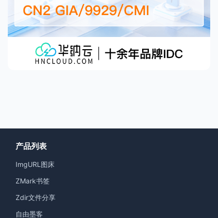
产品列表
ImgURL图床
ZMark书签
Zdir文件分享
自由墨客