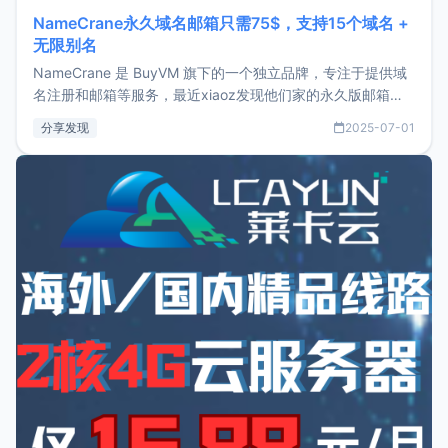
NameCrane永久域名邮箱只需75$，支持15个域名 +
无限别名
NameCrane 是 BuyVM 旗下的一个独立品牌，专注于提供域
名注册和邮箱等服务，最近xiaoz发现他们家的永久版邮箱服
务只要75美元，价格方面比较有优势。如果你正需要一个靠谱
分享发现
2025-07-01
又实惠的域名邮箱，不妨尝试一下 NameCrane。注册
NameCraneNameCrane不支持直接注册，必须要购买