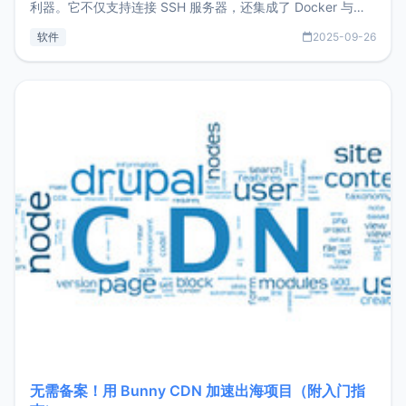
利器。它不仅支持连接 SSH 服务器，还集成了 Docker 与常
见数据库管理功能。这意味着，在开发过程中您无需在多个软
软件
2025-09-26
件间频繁切换，仅凭 HexHub 即可同时搞定运维与数据库操
作。Hexhub功能特点支持连接SSH支持跨平台：m
无需备案！用 Bunny CDN 加速出海项目（附入门指