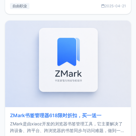
过渡到做产品和走向自由职业的一个小故事。文中还首次公开
自由职业
2025-04-21
了我的首个产品ImgURL的真实数据和产品现状。自我介绍大
家好，我是xiaoz，以前从事服务器运维相关工作，现在已经
转自由职业3年，目前
ZMark书签管理器618限时折扣，买一送一
ZMark是由xiaoz开发的浏览器书签管理工具，它主要解决了
跨设备、跨平台、跨浏览器的书签同步与访问难题，做到一处