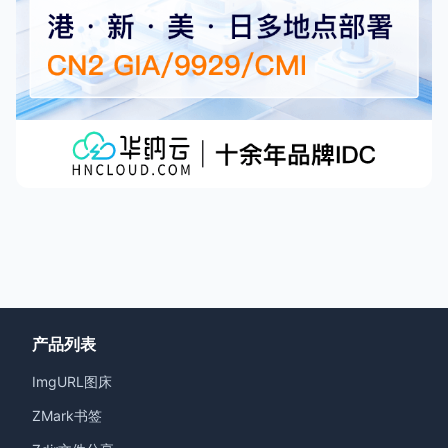
产品列表
ImgURL图床
ZMark书签