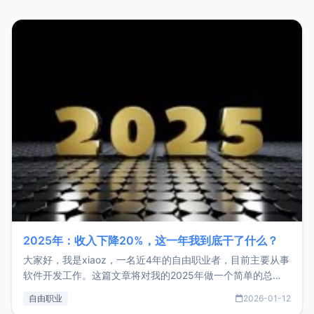
2025年：收入下降20%，这一年我到底干了什么？
大家好，我是xiaoz，一名近4年的自由职业者，目前主要从事
软件开发工作。这篇文章将对我的2025年做一个简单的总
结，内容主要包括：工作、学习、以及投资。这一年虽然整体
自由职业
2026-01-12
收入下降20%，但却过得很充实，2026年不求突破，但求保