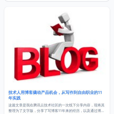
持。关于工作新增项目：2025年新增了一些非商业的开源项
目，主要包括：Zu
技术人用博客撬动产品机会，从写作到自由职业的11
年实践
这篇文章是我在腾讯云技术社区的一次线下分享内容，现将其
整理为了文字版，分享了写博客11年来的经历，以及通过博客