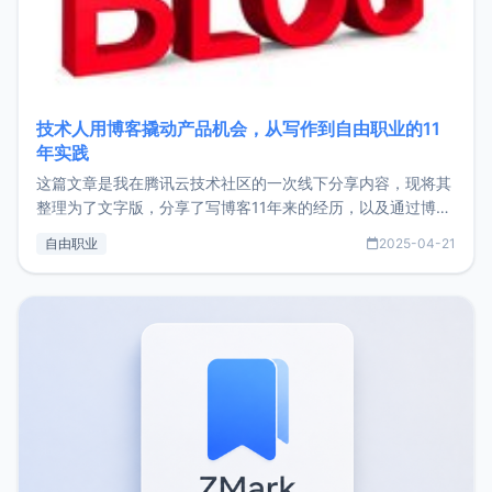
技术人用博客撬动产品机会，从写作到自由职业的11
年实践
这篇文章是我在腾讯云技术社区的一次线下分享内容，现将其
整理为了文字版，分享了写博客11年来的经历，以及通过博客
过渡到做产品和走向自由职业的一个小故事。文中还首次公开
自由职业
2025-04-21
了我的首个产品ImgURL的真实数据和产品现状。自我介绍大
家好，我是xiaoz，以前从事服务器运维相关工作，现在已经
转自由职业3年，目前