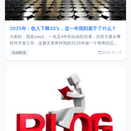
2025年：收入下降20%，这一年我到底干了什么？
大家好，我是xiaoz，一名近4年的自由职业者，目前主要从事
软件开发工作。这篇文章将对我的2025年做一个简单的总
结，内容主要包括：工作、学习、以及投资。这一年虽然整体
自由职业
2026-01-12
收入下降20%，但却过得很充实，2026年不求突破，但求保
持。关于工作新增项目：2025年新增了一些非商业的开源项
目，主要包括：Zu