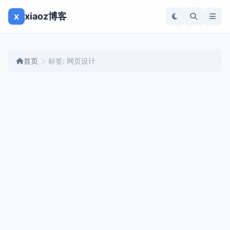
x
xiaoz博客
首页
标签: 网页设计