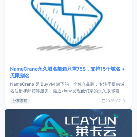
NameCrane永久域名邮箱只需75$，支持15个域名 +
无限别名
NameCrane 是 BuyVM 旗下的一个独立品牌，专注于提供域
名注册和邮箱等服务，最近xiaoz发现他们家的永久版邮箱服
务只要75美元，价格方面比较有优势。如果你正需要一个靠谱
分享发现
2025-07-01
又实惠的域名邮箱，不妨尝试一下 NameCrane。注册
NameCraneNameCrane不支持直接注册，必须要购买