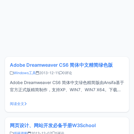
Adobe Dreamweaver CS6 简体中文精简绿色版
Windows工具
2013-12-11
0评论
Adobe Dreamweaver CS6 简体中文绿色精简版由Ansifa基于
官方正式版精简制作，支持XP、WIN7、WIN7 X64。下载解
压后关闭所有Adobe软件，运行“QuickSetup.exe”安装，无需
输入序列号即为注册版。Adobe Dreamweaver CS6 网页设
阅读全文
计软件提供
网页设计、网站开发必备手册W3School
书籍资料
2013-12-07
1评论