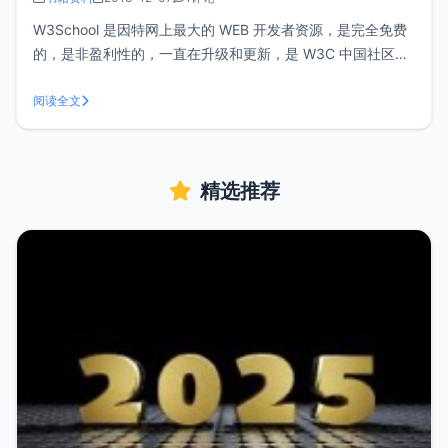
W3School 是因特网上最大的 WEB 开发者资源，是完全免费
的，是非盈利性的，一直在升级和更新，是 W3C 中国社区成
员，致力于推广 W3C 标准技术。<br/ > 完整的网站技术参考
手册参考手册涵盖了网站技术的方方面面。其中包括W3C的标
阅读全文
准技术：HTML、XHTML、CSS、XM
精选推荐