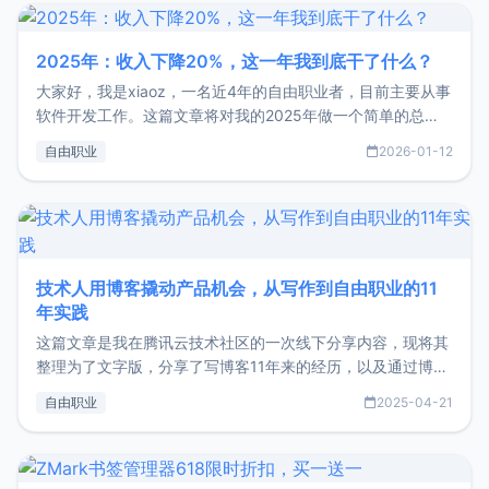
2025年：收入下降20%，这一年我到底干了什么？
大家好，我是xiaoz，一名近4年的自由职业者，目前主要从事
软件开发工作。这篇文章将对我的2025年做一个简单的总
结，内容主要包括：工作、学习、以及投资。这一年虽然整体
自由职业
2026-01-12
收入下降20%，但却过得很充实，2026年不求突破，但求保
持。关于工作新增项目：2025年新增了一些非商业的开源项
目，主要包括：Zu
技术人用博客撬动产品机会，从写作到自由职业的11
年实践
这篇文章是我在腾讯云技术社区的一次线下分享内容，现将其
整理为了文字版，分享了写博客11年来的经历，以及通过博客
过渡到做产品和走向自由职业的一个小故事。文中还首次公开
自由职业
2025-04-21
了我的首个产品ImgURL的真实数据和产品现状。自我介绍大
家好，我是xiaoz，以前从事服务器运维相关工作，现在已经
转自由职业3年，目前