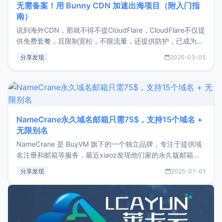
无需备案！用 Bunny CDN 加速出海项目（附入门指
南）
说到海外CDN，那就不得不提CloudFlare，CloudFlare不仅提
供免费套餐，且限制宽松，不限流量，还提供防护，已成为了
大多数站长的海外CDN首选，那既然CloudFlare都如此良心
分享发现
2026-03-05
了，为啥还要选择其它海外CDN？这就不得不提CloudFlare免
费版套餐让博主非常不爽的几个问题：强制D
NameCrane永久域名邮箱只需75$，支持15个域名 +
无限别名
NameCrane 是 BuyVM 旗下的一个独立品牌，专注于提供域
名注册和邮箱等服务，最近xiaoz发现他们家的永久版邮箱服
务只要75美元，价格方面比较有优势。如果你正需要一个靠谱
分享发现
2025-07-01
又实惠的域名邮箱，不妨尝试一下 NameCrane。注册
NameCraneNameCrane不支持直接注册，必须要购买