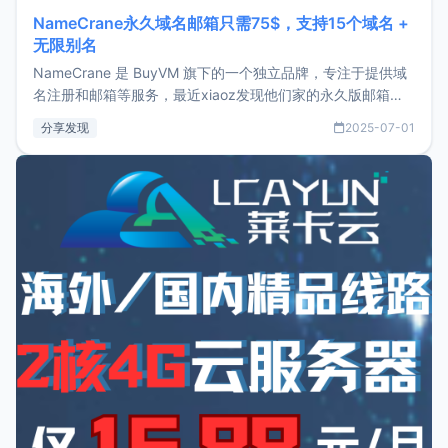
NameCrane永久域名邮箱只需75$，支持15个域名 +
无限别名
NameCrane 是 BuyVM 旗下的一个独立品牌，专注于提供域
名注册和邮箱等服务，最近xiaoz发现他们家的永久版邮箱服
务只要75美元，价格方面比较有优势。如果你正需要一个靠谱
分享发现
2025-07-01
又实惠的域名邮箱，不妨尝试一下 NameCrane。注册
NameCraneNameCrane不支持直接注册，必须要购买