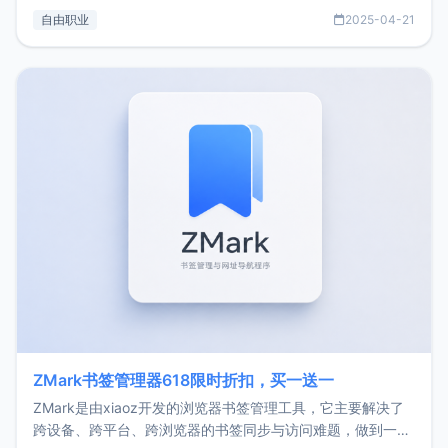
过渡到做产品和走向自由职业的一个小故事。文中还首次公开
自由职业
2025-04-21
了我的首个产品ImgURL的真实数据和产品现状。自我介绍大
家好，我是xiaoz，以前从事服务器运维相关工作，现在已经
转自由职业3年，目前
ZMark书签管理器618限时折扣，买一送一
ZMark是由xiaoz开发的浏览器书签管理工具，它主要解决了
跨设备、跨平台、跨浏览器的书签同步与访问难题，做到一处