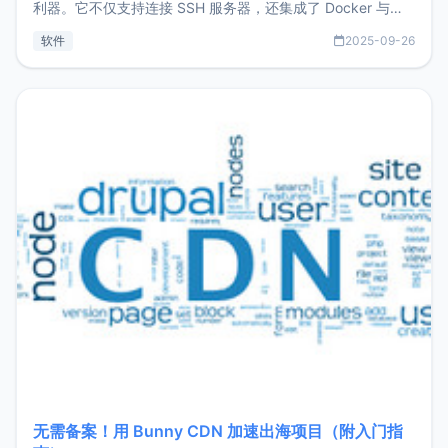
利器。它不仅支持连接 SSH 服务器，还集成了 Docker 与常
见数据库管理功能。这意味着，在开发过程中您无需在多个软
软件
2025-09-26
件间频繁切换，仅凭 HexHub 即可同时搞定运维与数据库操
作。Hexhub功能特点支持连接SSH支持跨平台：m
无需备案！用 Bunny CDN 加速出海项目（附入门指