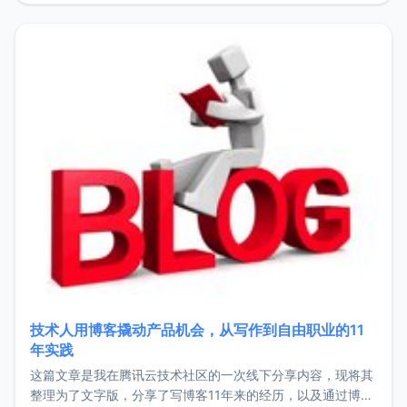
持。关于工作新增项目：2025年新增了一些非商业的开源项
目，主要包括：Zu
技术人用博客撬动产品机会，从写作到自由职业的11
年实践
这篇文章是我在腾讯云技术社区的一次线下分享内容，现将其
整理为了文字版，分享了写博客11年来的经历，以及通过博客