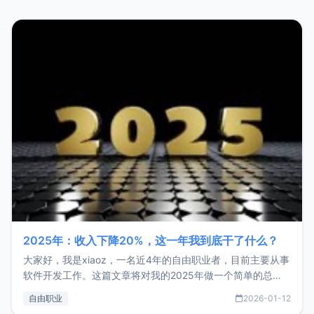
2025年：收入下降20%，这一年我到底干了什么？
大家好，我是xiaoz，一名近4年的自由职业者，目前主要从事
软件开发工作。这篇文章将对我的2025年做一个简单的总
结，内容主要包括：工作、学习、以及投资。这一年虽然整体
自由职业
2026-01-12
收入下降20%，但却过得很充实，2026年不求突破，但求保