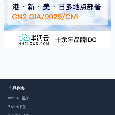
产品列表
ImgURL图床
ZMark书签