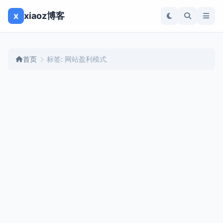
x
xiaoz博客
首页
标签: 网站盈利模式