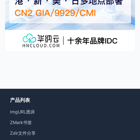
产品列表
ImgURL图床
ZMark书签
Zdir文件分享