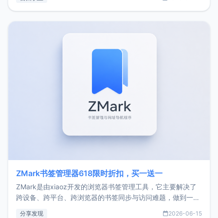
了我的首个产品ImgURL的真实数据和产品现状。自我介绍大
家好，我是xiaoz，以前从事服务器运维相关工作，现在已经
转自由职业3年，目前
ZMark书签管理器618限时折扣，买一送一
ZMark是由xiaoz开发的浏览器书签管理工具，它主要解决了
跨设备、跨平台、跨浏览器的书签同步与访问难题，做到一处
部署、随处访问。同时，它还支持搭配浏览器扩展（插件）使
分享发现
2026-06-15