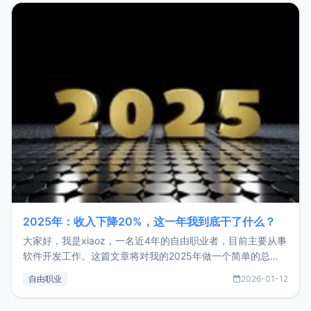
2025年：收入下降20%，这一年我到底干了什么？
大家好，我是xiaoz，一名近4年的自由职业者，目前主要从事
软件开发工作。这篇文章将对我的2025年做一个简单的总
结，内容主要包括：工作、学习、以及投资。这一年虽然整体
自由职业
2026-01-12
收入下降20%，但却过得很充实，2026年不求突破，但求保
持。关于工作新增项目：2025年新增了一些非商业的开源项