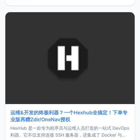
用，让管理更高效。ZMark官网地址：
https://www.zmark.app/主要特点轻量级： 使用Bun +
Hono.js
运维&开发的终极利器？一个Hexhub全搞定！下单专
业版再赠Zdir/OneNav授权
HexHub 是一款专为程序员与运维人员打造的一站式 DevOps
利器。它不仅支持连接 SSH 服务器，还集成了 Docker 与常