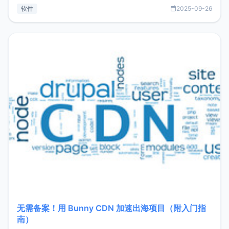
见数据库管理功能。这意味着，在开发过程中您无需在多个软
软件
2025-09-26
件间频繁切换，仅凭 HexHub 即可同时搞定运维与数据库操
作。Hexhub功能特点支持连接SSH支持跨平台：m
无需备案！用 Bunny CDN 加速出海项目（附入门指
南）