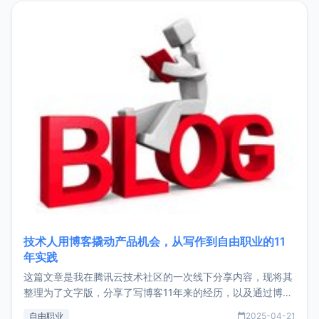
目，主要包括：Zu
技术人用博客撬动产品机会，从写作到自由职业的11
年实践
这篇文章是我在腾讯云技术社区的一次线下分享内容，现将其
整理为了文字版，分享了写博客11年来的经历，以及通过博客
过渡到做产品和走向自由职业的一个小故事。文中还首次公开
自由职业
2025-04-21