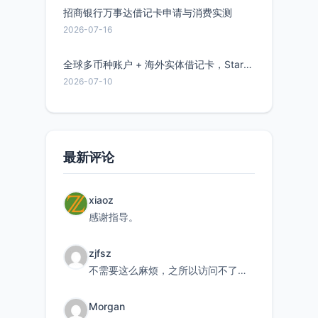
招商银行万事达借记卡申请与消费实测
2026-07-16
全球多币种账户 + 海外实体借记卡，Starryblu开户教程与注意事项
2026-07-10
最新评论
xiaoz
感谢指导。
zjfsz
不需要这么麻烦，之所以访问不了，是由于非对称路由的问题，在爱快主路由添加一条静态路由192.168.
Morgan