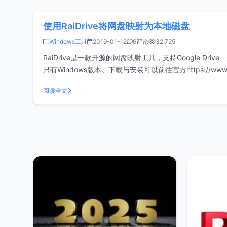
使用RaiDrive将网盘映射为本地磁盘
Windows工具
2019-01-12
6评论
32,725
RaiDrive是一款开源的网盘映射工具，支持Google Drive、G
只有Windows版本。下载与安装可以前往官方https://www.rai
阅读全文