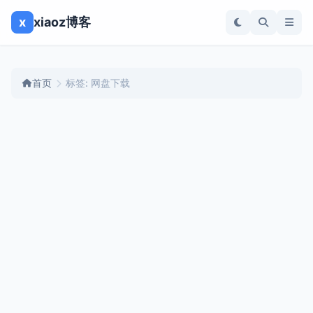
x
xiaoz博客
首页
标签: 网盘下载