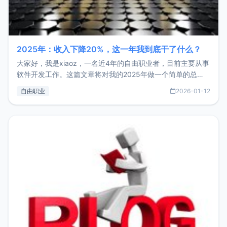
2025年：收入下降20%，这一年我到底干了什么？
大家好，我是xiaoz，一名近4年的自由职业者，目前主要从事
软件开发工作。这篇文章将对我的2025年做一个简单的总
结，内容主要包括：工作、学习、以及投资。这一年虽然整体
自由职业
2026-01-12
收入下降20%，但却过得很充实，2026年不求突破，但求保
持。关于工作新增项目：2025年新增了一些非商业的开源项
目，主要包括：Zu