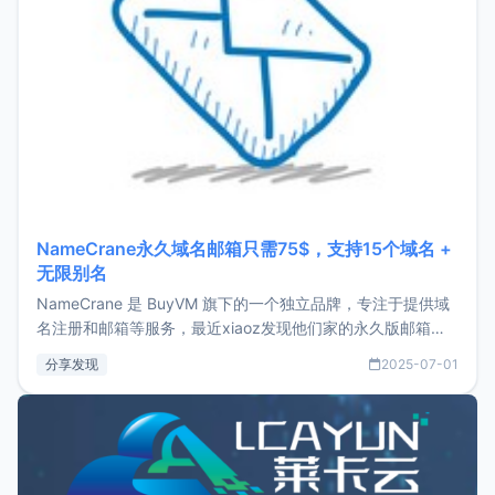
NameCrane永久域名邮箱只需75$，支持15个域名 +
无限别名
NameCrane 是 BuyVM 旗下的一个独立品牌，专注于提供域
名注册和邮箱等服务，最近xiaoz发现他们家的永久版邮箱服
务只要75美元，价格方面比较有优势。如果你正需要一个靠谱
分享发现
2025-07-01
又实惠的域名邮箱，不妨尝试一下 NameCrane。注册
NameCraneNameCrane不支持直接注册，必须要购买