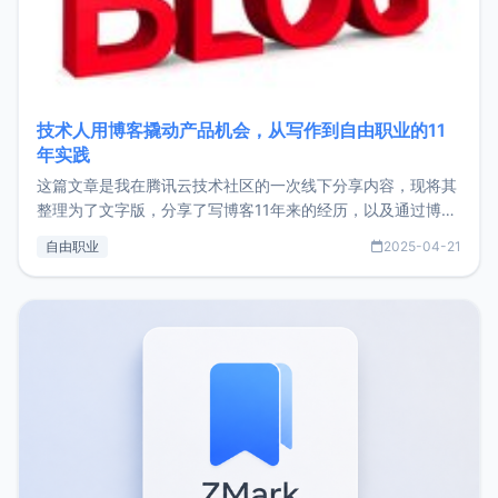
技术人用博客撬动产品机会，从写作到自由职业的11
年实践
这篇文章是我在腾讯云技术社区的一次线下分享内容，现将其
整理为了文字版，分享了写博客11年来的经历，以及通过博客
过渡到做产品和走向自由职业的一个小故事。文中还首次公开
自由职业
2025-04-21
了我的首个产品ImgURL的真实数据和产品现状。自我介绍大
家好，我是xiaoz，以前从事服务器运维相关工作，现在已经
转自由职业3年，目前