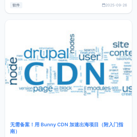
见数据库管理功能。这意味着，在开发过程中您无需在多个软
软件
2025-09-26
件间频繁切换，仅凭 HexHub 即可同时搞定运维与数据库操
作。Hexhub功能特点支持连接SSH支持跨平台：m
无需备案！用 Bunny CDN 加速出海项目（附入门指
南）