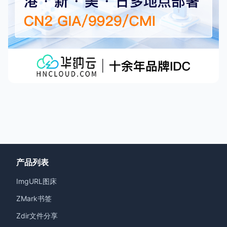
产品列表
ImgURL图床
ZMark书签
Zdir文件分享