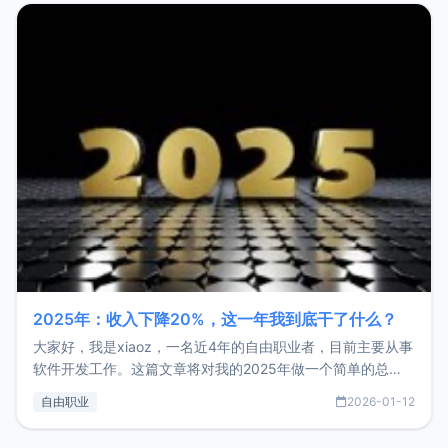
2025年：收入下降20%，这一年我到底干了什么？
大家好，我是xiaoz，一名近4年的自由职业者，目前主要从事
软件开发工作。这篇文章将对我的2025年做一个简单的总
结，内容主要包括：工作、学习、以及投资。这一年虽然整体
自由职业
2026-01-12
收入下降20%，但却过得很充实，2026年不求突破，但求保
持。关于工作新增项目：2025年新增了一些非商业的开源项