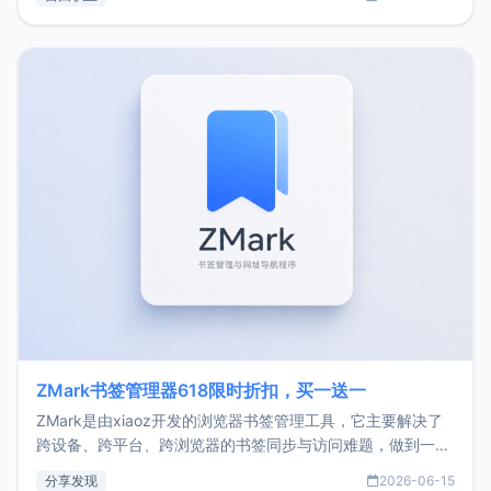
了我的首个产品ImgURL的真实数据和产品现状。自我介绍大
家好，我是xiaoz，以前从事服务器运维相关工作，现在已经
转自由职业3年，目前
ZMark书签管理器618限时折扣，买一送一
ZMark是由xiaoz开发的浏览器书签管理工具，它主要解决了
跨设备、跨平台、跨浏览器的书签同步与访问难题，做到一处
部署、随处访问。同时，它还支持搭配浏览器扩展（插件）使
分享发现
2026-06-15