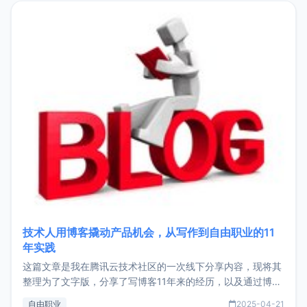
目，主要包括：Zu
技术人用博客撬动产品机会，从写作到自由职业的11
年实践
这篇文章是我在腾讯云技术社区的一次线下分享内容，现将其
整理为了文字版，分享了写博客11年来的经历，以及通过博客
过渡到做产品和走向自由职业的一个小故事。文中还首次公开
自由职业
2025-04-21