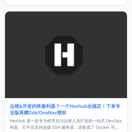
用，让管理更高效。ZMark官网地址：
https://www.zmark.app/主要特点轻量级： 使用Bun +
Hono.js
运维&开发的终极利器？一个Hexhub全搞定！下单专
业版再赠Zdir/OneNav授权
HexHub 是一款专为程序员与运维人员打造的一站式 DevOps
利器。它不仅支持连接 SSH 服务器，还集成了 Docker 与常