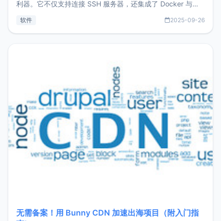
利器。它不仅支持连接 SSH 服务器，还集成了 Docker 与常
见数据库管理功能。这意味着，在开发过程中您无需在多个软
软件
2025-09-26
件间频繁切换，仅凭 HexHub 即可同时搞定运维与数据库操
作。Hexhub功能特点支持连接SSH支持跨平台：m
无需备案！用 Bunny CDN 加速出海项目（附入门指