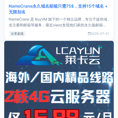
NameCrane永久域名邮箱只需75$，支持15个域名 +
无限别名
NameCrane 是 BuyVM 旗下的一个独立品牌，专注于提供域
名注册和邮箱等服务，最近xiaoz发现他们家的永久版邮箱服
务只要75美元，价格方面比较有优势。如果你正需要一个靠谱
分享发现
2025-07-01
又实惠的域名邮箱，不妨尝试一下 NameCrane。注册
NameCraneNameCrane不支持直接注册，必须要购买