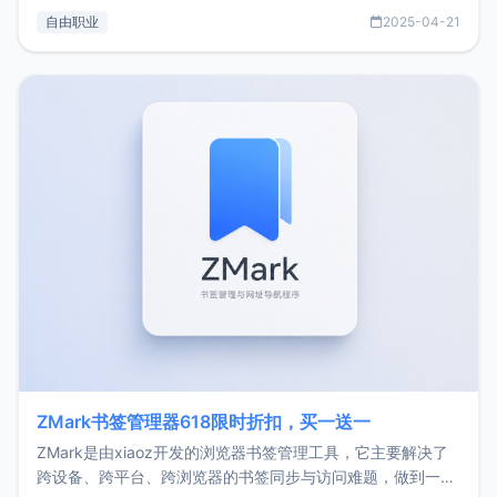
过渡到做产品和走向自由职业的一个小故事。文中还首次公开
自由职业
2025-04-21
了我的首个产品ImgURL的真实数据和产品现状。自我介绍大
家好，我是xiaoz，以前从事服务器运维相关工作，现在已经
转自由职业3年，目前
ZMark书签管理器618限时折扣，买一送一
ZMark是由xiaoz开发的浏览器书签管理工具，它主要解决了
跨设备、跨平台、跨浏览器的书签同步与访问难题，做到一处