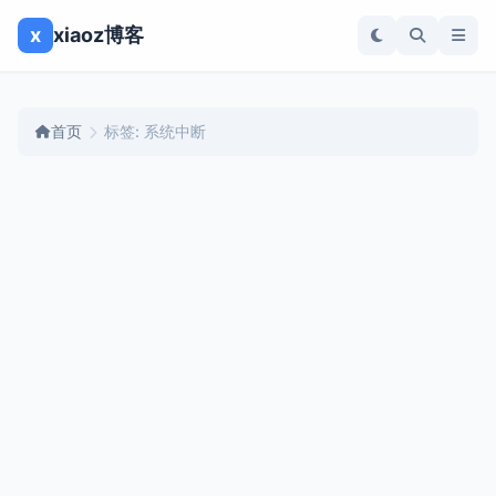
x
xiaoz博客
首页
标签: 系统中断