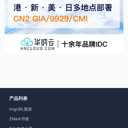
产品列表
ImgURL图床
ZMark书签