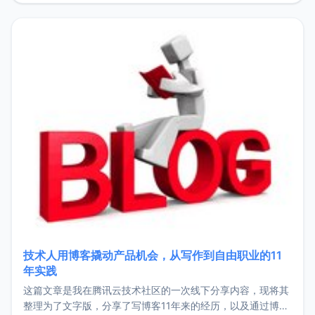
持。关于工作新增项目：2025年新增了一些非商业的开源项
目，主要包括：Zu
技术人用博客撬动产品机会，从写作到自由职业的11
年实践
这篇文章是我在腾讯云技术社区的一次线下分享内容，现将其
整理为了文字版，分享了写博客11年来的经历，以及通过博客