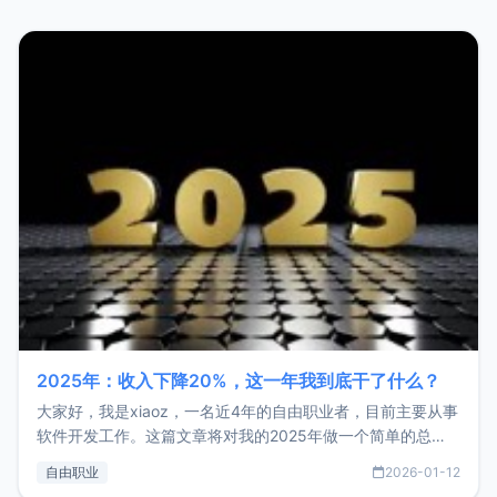
2025年：收入下降20%，这一年我到底干了什么？
大家好，我是xiaoz，一名近4年的自由职业者，目前主要从事
软件开发工作。这篇文章将对我的2025年做一个简单的总
结，内容主要包括：工作、学习、以及投资。这一年虽然整体
自由职业
2026-01-12
收入下降20%，但却过得很充实，2026年不求突破，但求保