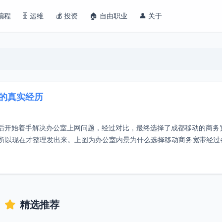
 编程
🗄️ 运维
💰 投资
🏠 自由职业
👤 关于
的真实经历
室，然后开始着手解决办公室上网问题，经过对比，最终选择了成都移动的商务
所以现在才整理发出来。上图为办公室内景为什么选择移动商务宽带经过
精选推荐