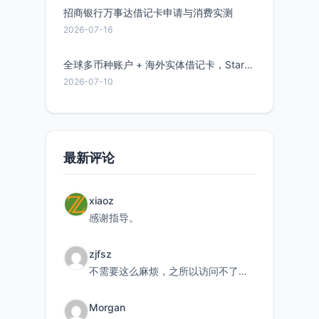
招商银行万事达借记卡申请与消费实测
2026-07-16
全球多币种账户 + 海外实体借记卡，Starryblu开户教程与注意事项
2026-07-10
最新评论
xiaoz
感谢指导。
zjfsz
不需要这么麻烦，之所以访问不了，是由于非对称路由的问题，在爱快主路由添加一条静态路由192.168.
Morgan