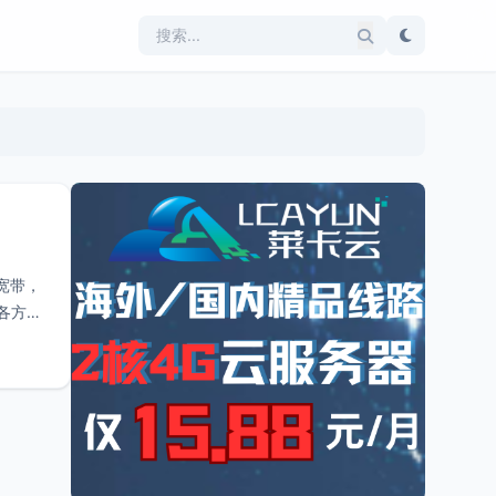
宽带，
各方面