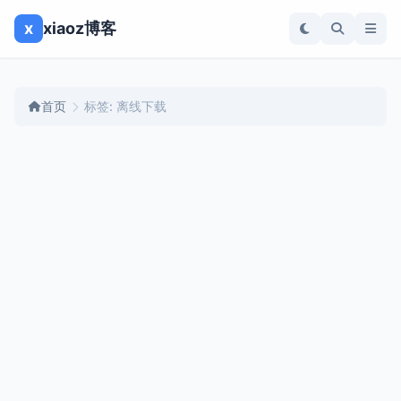
x
xiaoz博客
首页
标签: 离线下载