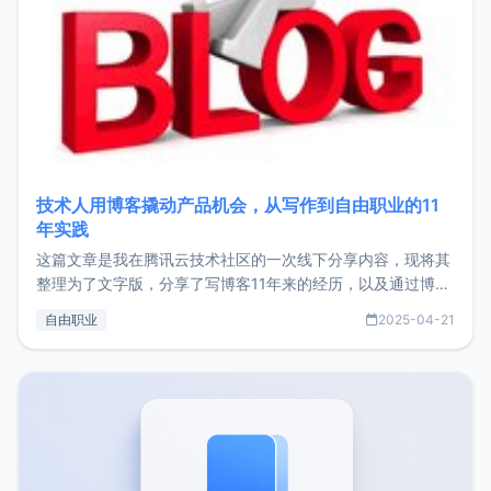
技术人用博客撬动产品机会，从写作到自由职业的11
年实践
这篇文章是我在腾讯云技术社区的一次线下分享内容，现将其
整理为了文字版，分享了写博客11年来的经历，以及通过博客
过渡到做产品和走向自由职业的一个小故事。文中还首次公开
自由职业
2025-04-21
了我的首个产品ImgURL的真实数据和产品现状。自我介绍大
家好，我是xiaoz，以前从事服务器运维相关工作，现在已经
转自由职业3年，目前