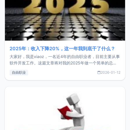
2025年：收入下降20%，这一年我到底干了什么？
大家好，我是xiaoz，一名近4年的自由职业者，目前主要从事
软件开发工作。这篇文章将对我的2025年做一个简单的总
结，内容主要包括：工作、学习、以及投资。这一年虽然整体
自由职业
2026-01-12
收入下降20%，但却过得很充实，2026年不求突破，但求保
持。关于工作新增项目：2025年新增了一些非商业的开源项
目，主要包括：Zu