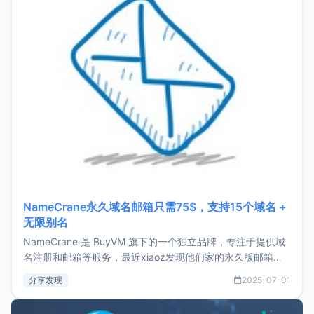
NameCrane永久域名邮箱只需75$，支持15个域名 +
无限别名
NameCrane 是 BuyVM 旗下的一个独立品牌，专注于提供域
名注册和邮箱等服务，最近xiaoz发现他们家的永久版邮箱服
务只要75美元，价格方面比较有优势。如果你正需要一个靠谱
分享发现
2025-07-01
又实惠的域名邮箱，不妨尝试一下 NameCrane。注册
NameCraneNameCrane不支持直接注册，必须要购买