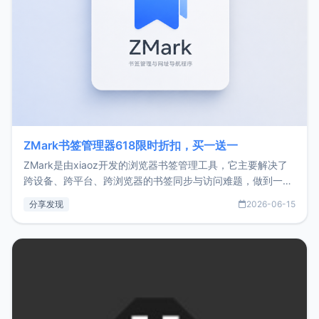
ZMark书签管理器618限时折扣，买一送一
ZMark是由xiaoz开发的浏览器书签管理工具，它主要解决了
跨设备、跨平台、跨浏览器的书签同步与访问难题，做到一处
部署、随处访问。同时，它还支持搭配浏览器扩展（插件）使
分享发现
2026-06-15
用，让管理更高效。ZMark官网地址：
https://www.zmark.app/主要特点轻量级： 使用Bun +
Hono.js