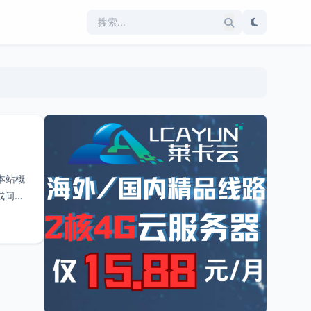
本站概
成间接