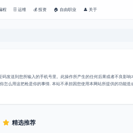
 编程
🗄️ 运维
💰 投资
🏠 自由职业
👤 关于
多的验证码发送到您所输入的手机号里。此操作所产生的任何后果或者不良影响
于你怎么用这把枪是你的事情. 本站不承担因您使用本网站所提供的功能造
精选推荐