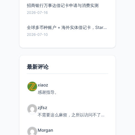
招商银行万事达借记卡申请与消费实测
2026-07-16
全球多币种账户 + 海外实体借记卡，Starryblu开户教程与注意事项
2026-07-10
最新评论
xiaoz
感谢指导。
zjfsz
不需要这么麻烦，之所以访问不了，是由于非对称路由的问题，在爱快主路由添加一条静态路由192.168.
Morgan