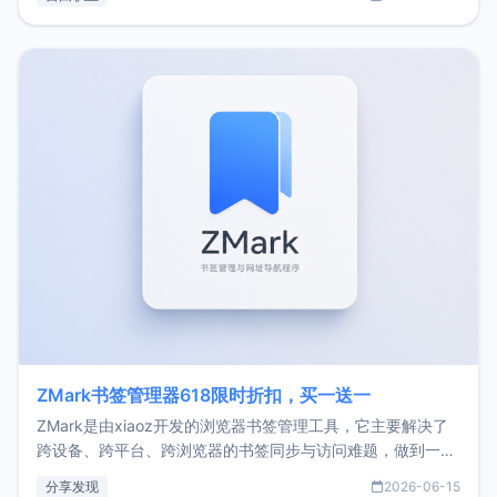
了我的首个产品ImgURL的真实数据和产品现状。自我介绍大
家好，我是xiaoz，以前从事服务器运维相关工作，现在已经
转自由职业3年，目前
ZMark书签管理器618限时折扣，买一送一
ZMark是由xiaoz开发的浏览器书签管理工具，它主要解决了
跨设备、跨平台、跨浏览器的书签同步与访问难题，做到一处
部署、随处访问。同时，它还支持搭配浏览器扩展（插件）使
分享发现
2026-06-15