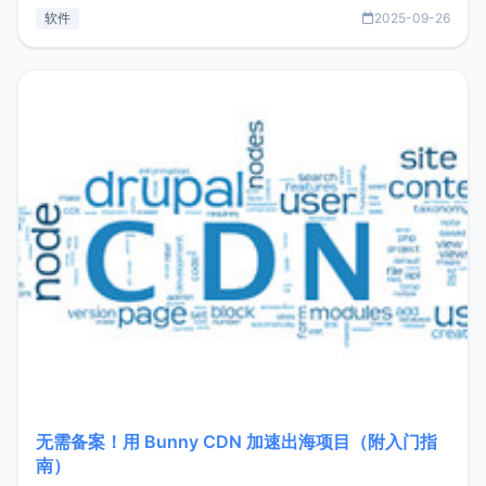
见数据库管理功能。这意味着，在开发过程中您无需在多个软
软件
2025-09-26
件间频繁切换，仅凭 HexHub 即可同时搞定运维与数据库操
作。Hexhub功能特点支持连接SSH支持跨平台：m
无需备案！用 Bunny CDN 加速出海项目（附入门指
南）