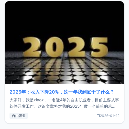
2025年：收入下降20%，这一年我到底干了什么？
大家好，我是xiaoz，一名近4年的自由职业者，目前主要从事
软件开发工作。这篇文章将对我的2025年做一个简单的总
结，内容主要包括：工作、学习、以及投资。这一年虽然整体
自由职业
2026-01-12
收入下降20%，但却过得很充实，2026年不求突破，但求保
持。关于工作新增项目：2025年新增了一些非商业的开源项