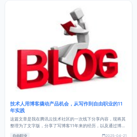
目，主要包括：Zu
技术人用博客撬动产品机会，从写作到自由职业的11
年实践
这篇文章是我在腾讯云技术社区的一次线下分享内容，现将其
整理为了文字版，分享了写博客11年来的经历，以及通过博客
过渡到做产品和走向自由职业的一个小故事。文中还首次公开
自由职业
2025-04-21