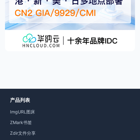
产品列表
ImgURL图床
ZMark书签
Zdir文件分享