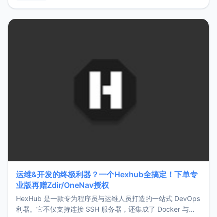
用，让管理更高效。ZMark官网地址：
https://www.zmark.app/主要特点轻量级： 使用Bun +
Hono.js
运维&开发的终极利器？一个Hexhub全搞定！下单专
业版再赠Zdir/OneNav授权
HexHub 是一款专为程序员与运维人员打造的一站式 DevOps
利器。它不仅支持连接 SSH 服务器，还集成了 Docker 与常