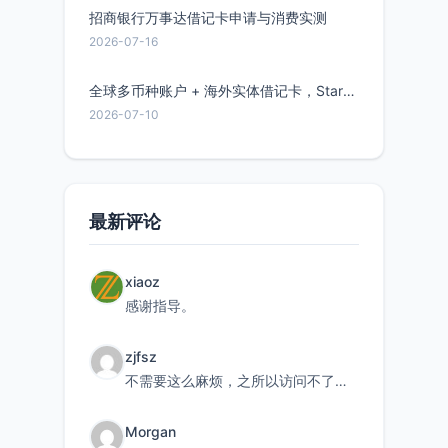
招商银行万事达借记卡申请与消费实测
2026-07-16
全球多币种账户 + 海外实体借记卡，Starryblu开户教程与注意事项
2026-07-10
最新评论
xiaoz
感谢指导。
zjfsz
不需要这么麻烦，之所以访问不了，是由于非对称路由的问题，在爱快主路由添加一条静态路由192.168.
Morgan