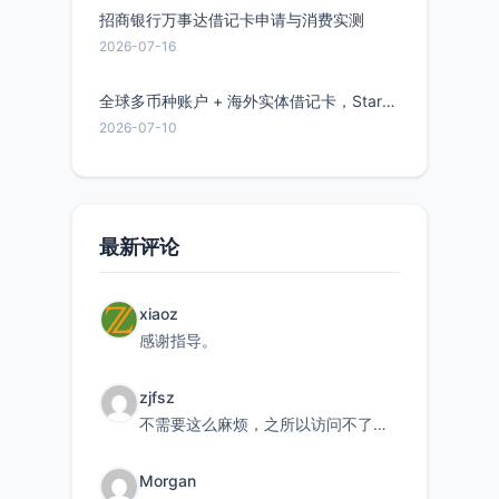
招商银行万事达借记卡申请与消费实测
2026-07-16
全球多币种账户 + 海外实体借记卡，Starryblu开户教程与注意事项
2026-07-10
最新评论
xiaoz
感谢指导。
zjfsz
不需要这么麻烦，之所以访问不了，是由于非对称路由的问题，在爱快主路由添加一条静态路由192.168.
Morgan