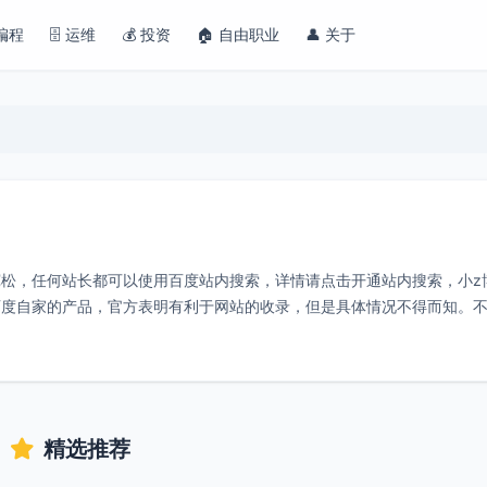
 编程
🗄️ 运维
💰 投资
🏠 自由职业
👤 关于
松，任何站长都可以使用百度站内搜索，详情请点击开通站内搜索，小z
百度自家的产品，官方表明有利于网站的收录，但是具体情况不得而知。
精选推荐