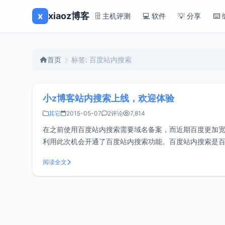
x
xiaoz博客
🗄️ 主机评测
💻 软件
💡 分享
⌨️
首页
标签: 百度站内搜索
小z博客站内搜索上线，欢迎体验
其它
2015-05-07
2评论
7,814
在之前使用百度站内搜索需要域名备案，而近期百度更加宽
利用此次机会开通了百度站内搜索功能。百度站内搜索是
百度站内搜索速度相比WordPress自带搜索更加快速，
阅读全文