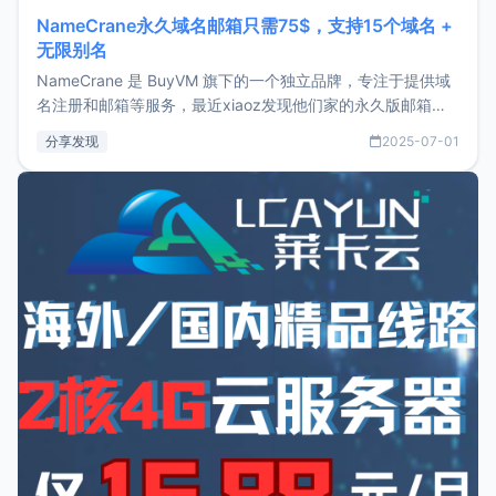
NameCrane永久域名邮箱只需75$，支持15个域名 +
无限别名
NameCrane 是 BuyVM 旗下的一个独立品牌，专注于提供域
名注册和邮箱等服务，最近xiaoz发现他们家的永久版邮箱服
务只要75美元，价格方面比较有优势。如果你正需要一个靠谱
分享发现
2025-07-01
又实惠的域名邮箱，不妨尝试一下 NameCrane。注册
NameCraneNameCrane不支持直接注册，必须要购买