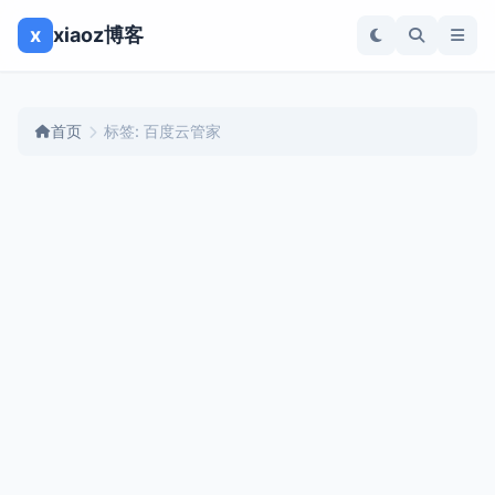
x
xiaoz博客
首页
标签: 百度云管家