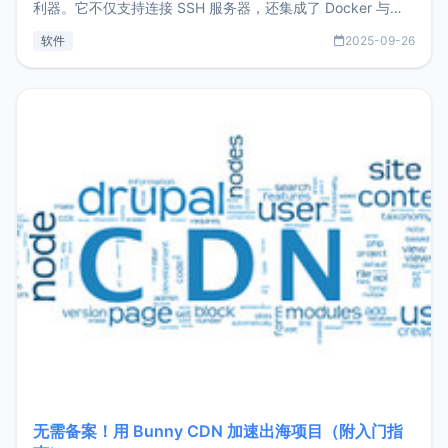
利器。它不仅支持连接 SSH 服务器，还集成了 Docker 与常
见数据库管理功能。这意味着，在开发过程中您无需在多个软
软件
2025-09-26
件间频繁切换，仅凭 HexHub 即可同时搞定运维与数据库操
作。Hexhub功能特点支持连接SSH支持跨平台：m
无需备案！用 Bunny CDN 加速出海项目（附入门指