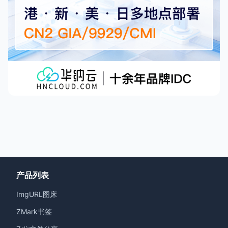
产品列表
ImgURL图床
ZMark书签