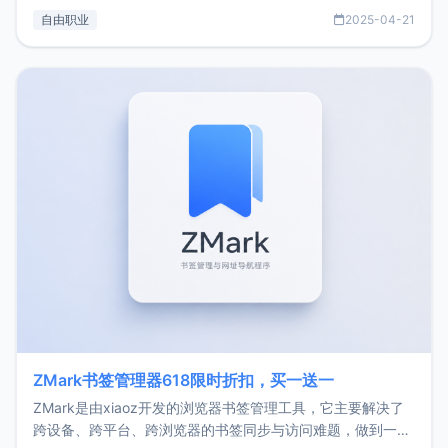
过渡到做产品和走向自由职业的一个小故事。文中还首次公开
自由职业
2025-04-21
了我的首个产品ImgURL的真实数据和产品现状。自我介绍大
家好，我是xiaoz，以前从事服务器运维相关工作，现在已经
转自由职业3年，目前
ZMark书签管理器618限时折扣，买一送一
ZMark是由xiaoz开发的浏览器书签管理工具，它主要解决了
跨设备、跨平台、跨浏览器的书签同步与访问难题，做到一处