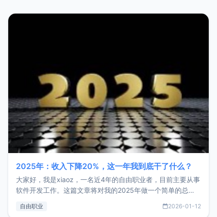
2025年：收入下降20%，这一年我到底干了什么？
大家好，我是xiaoz，一名近4年的自由职业者，目前主要从事
软件开发工作。这篇文章将对我的2025年做一个简单的总
结，内容主要包括：工作、学习、以及投资。这一年虽然整体
自由职业
2026-01-12
收入下降20%，但却过得很充实，2026年不求突破，但求保