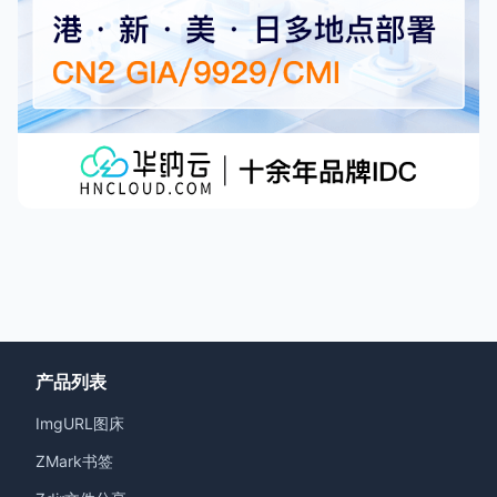
产品列表
ImgURL图床
ZMark书签