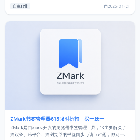
过渡到做产品和走向自由职业的一个小故事。文中还首次公开
自由职业
2025-04-21
了我的首个产品ImgURL的真实数据和产品现状。自我介绍大
家好，我是xiaoz，以前从事服务器运维相关工作，现在已经
转自由职业3年，目前
ZMark书签管理器618限时折扣，买一送一
ZMark是由xiaoz开发的浏览器书签管理工具，它主要解决了
跨设备、跨平台、跨浏览器的书签同步与访问难题，做到一处