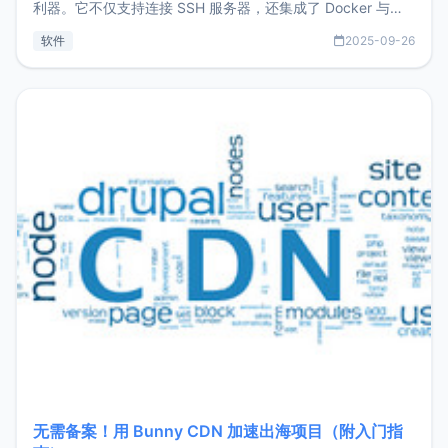
利器。它不仅支持连接 SSH 服务器，还集成了 Docker 与常
见数据库管理功能。这意味着，在开发过程中您无需在多个软
软件
2025-09-26
件间频繁切换，仅凭 HexHub 即可同时搞定运维与数据库操
作。Hexhub功能特点支持连接SSH支持跨平台：m
无需备案！用 Bunny CDN 加速出海项目（附入门指