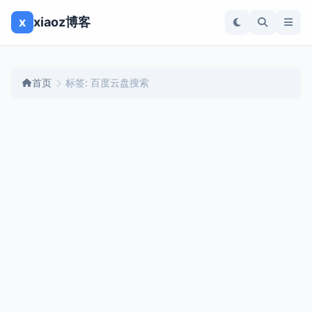
x
xiaoz博客
首页
标签: 百度云盘搜索