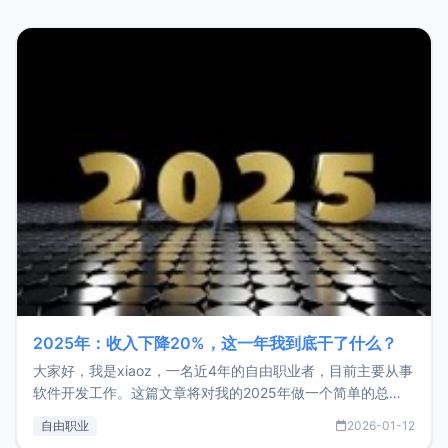
2025年：收入下降20%，这一年我到底干了什么？
大家好，我是xiaoz，一名近4年的自由职业者，目前主要从事
软件开发工作。这篇文章将对我的2025年做一个简单的总
结，内容主要包括：工作、学习、以及投资。这一年虽然整体
自由职业
2026-01-12
收入下降20%，但却过得很充实，2026年不求突破，但求保