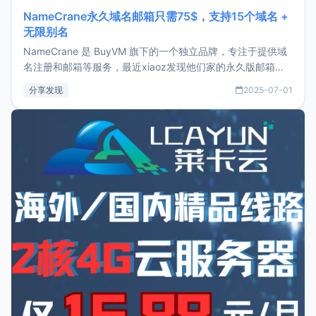
NameCrane永久域名邮箱只需75$，支持15个域名 +
无限别名
NameCrane 是 BuyVM 旗下的一个独立品牌，专注于提供域
名注册和邮箱等服务，最近xiaoz发现他们家的永久版邮箱服
务只要75美元，价格方面比较有优势。如果你正需要一个靠谱
分享发现
2025-07-01
又实惠的域名邮箱，不妨尝试一下 NameCrane。注册
NameCraneNameCrane不支持直接注册，必须要购买