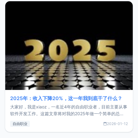
2025年：收入下降20%，这一年我到底干了什么？
大家好，我是xiaoz，一名近4年的自由职业者，目前主要从事
软件开发工作。这篇文章将对我的2025年做一个简单的总
结，内容主要包括：工作、学习、以及投资。这一年虽然整体
自由职业
2026-01-12
收入下降20%，但却过得很充实，2026年不求突破，但求保
持。关于工作新增项目：2025年新增了一些非商业的开源项