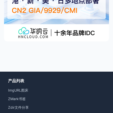
产品列表
ImgURL图床
ZMark书签
Zdir文件分享