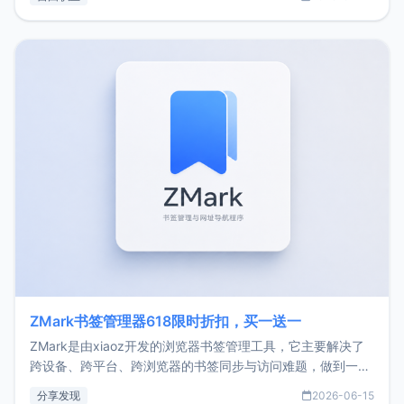
了我的首个产品ImgURL的真实数据和产品现状。自我介绍大
家好，我是xiaoz，以前从事服务器运维相关工作，现在已经
转自由职业3年，目前
ZMark书签管理器618限时折扣，买一送一
ZMark是由xiaoz开发的浏览器书签管理工具，它主要解决了
跨设备、跨平台、跨浏览器的书签同步与访问难题，做到一处
部署、随处访问。同时，它还支持搭配浏览器扩展（插件）使
分享发现
2026-06-15