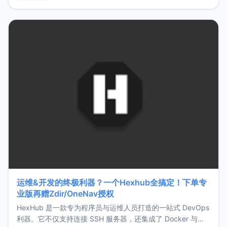
用，让管理更高效。ZMark官网地址：
https://www.zmark.app/主要特点轻量级： 使用Bun +
Hono.js
运维&开发的终极利器？一个Hexhub全搞定！下单专
业版再赠Zdir/OneNav授权
HexHub 是一款专为程序员与运维人员打造的一站式 DevOps
利器。它不仅支持连接 SSH 服务器，还集成了 Docker 与常