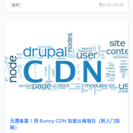
见数据库管理功能。这意味着，在开发过程中您无需在多个软
软件
2025-09-26
件间频繁切换，仅凭 HexHub 即可同时搞定运维与数据库操
作。Hexhub功能特点支持连接SSH支持跨平台：m
无需备案！用 Bunny CDN 加速出海项目（附入门指
南）