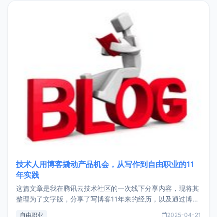
目，主要包括：Zu
技术人用博客撬动产品机会，从写作到自由职业的11
年实践
这篇文章是我在腾讯云技术社区的一次线下分享内容，现将其
整理为了文字版，分享了写博客11年来的经历，以及通过博客
过渡到做产品和走向自由职业的一个小故事。文中还首次公开
自由职业
2025-04-21